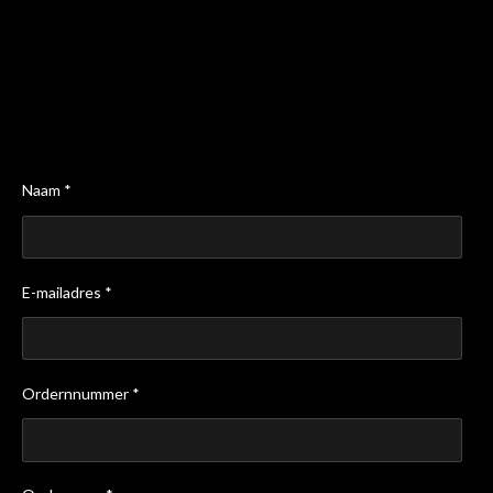
Naam *
E-mailadres *
Ordernnummer *