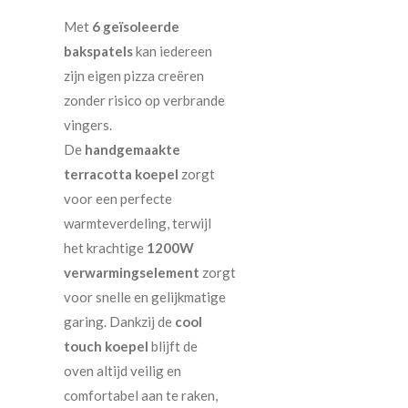
Met
6 geïsoleerde
bakspatels
kan iedereen
zijn eigen pizza creëren
zonder risico op verbrande
vingers.
De
handgemaakte
terracotta koepel
zorgt
voor een perfecte
warmteverdeling, terwijl
het krachtige
1200W
verwarmingselement
zorgt
voor snelle en gelijkmatige
garing. Dankzij de
cool
touch koepel
blijft de
oven altijd veilig en
comfortabel aan te raken,