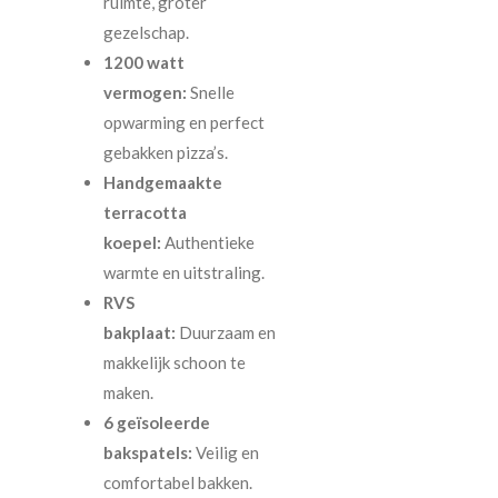
ruimte, groter
gezelschap.
1200 watt
vermogen:
Snelle
opwarming en perfect
gebakken pizza’s.
Handgemaakte
terracotta
koepel:
Authentieke
warmte en uitstraling.
RVS
bakplaat:
Duurzaam en
makkelijk schoon te
maken.
6 geïsoleerde
bakspatels:
Veilig en
comfortabel bakken.