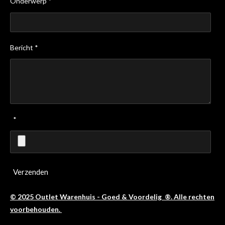
Onderwerp *
Bericht *
*
Verzenden
© 2025 Outlet Warenhuis - Goed & Voordelig ®. Alle rechten
voorbehouden.