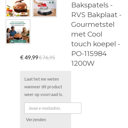
Bakspatels -
RVS Bakplaat -
Gourmetstel
met Cool
touch koepel -
PO-115984
€ 49,99
€ 76,95
1200W
Laat het me weten
wanneer dit product
weer op voorraad is.
Verzenden