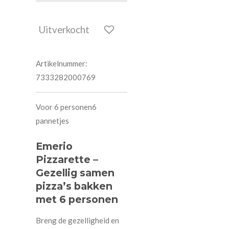
Uitverkocht
Artikelnummer:
7333282000769
Voor 6 personen
6
pannetjes
Emerio
Pizzarette –
Gezellig samen
pizza’s bakken
met 6 personen
Breng de gezelligheid en