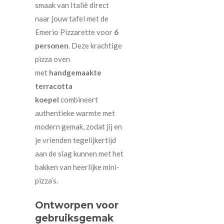
smaak van Italië direct
naar jouw tafel met de
Emerio Pizzarette voor
6
personen
. Deze krachtige
pizza oven
met
handgemaakte
terracotta
koepel
combineert
authentieke warmte met
modern gemak, zodat jij en
je vrienden tegelijkertijd
aan de slag kunnen met het
bakken van heerlijke mini-
pizza’s.
Ontworpen voor
gebruiksgemak