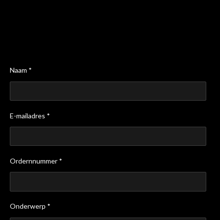
Naam *
E-mailadres *
Ordernnummer *
Onderwerp *