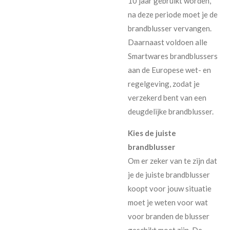
10 jaar gebruikt worden,
na deze periode moet je de
brandblusser vervangen.
Daarnaast voldoen alle
Smartwares brandblussers
aan de Europese wet- en
regelgeving, zodat je
verzekerd bent van een
deugdelijke brandblusser.
Kies de juiste
brandblusser
Om er zeker van te zijn dat
je de juiste brandblusser
koopt voor jouw situatie
moet je weten voor wat
voor branden de blusser
geschikt moet zijn. De