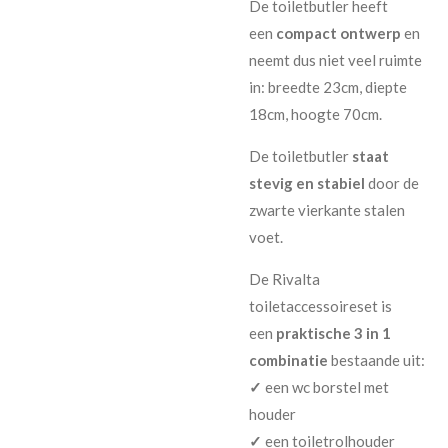
De toiletbutler heeft
een
compact ontwerp
en
neemt dus niet veel ruimte
in: breedte 23cm, diepte
18cm, hoogte 70cm.
De toiletbutler
staat
stevig en stabiel
door de
zwarte vierkante stalen
voet.
De Rivalta
toiletaccessoireset is
een
praktische 3 in 1
combinatie
bestaande uit:
✓
een wc borstel met
houder
✓
een toiletrolhouder