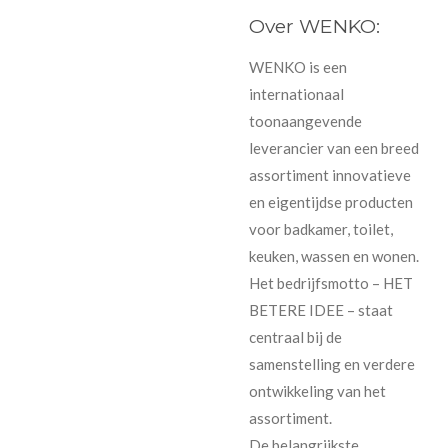
Over WENKO:
WENKO is een
internationaal
toonaangevende
leverancier van een breed
assortiment innovatieve
en eigentijdse producten
voor badkamer, toilet,
keuken, wassen en wonen.
Het bedrijfsmotto – HET
BETERE IDEE – staat
centraal bij de
samenstelling en verdere
ontwikkeling van het
assortiment.
De belangrijkste