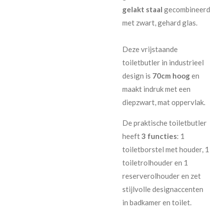
gelakt staal
gecombineerd
met zwart, gehard glas.
Deze vrijstaande
toiletbutler in industrieel
design is
70cm hoog
en
maakt indruk met een
diepzwart, mat oppervlak.
De praktische toiletbutler
heeft
3 functies
: 1
toiletborstel met houder, 1
toiletrolhouder en 1
reserverolhouder en zet
stijlvolle designaccenten
in badkamer en toilet.