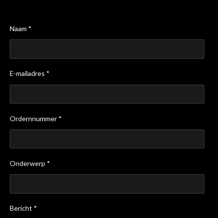
Naam *
E-mailadres *
Ordernnummer *
Onderwerp *
Bericht *