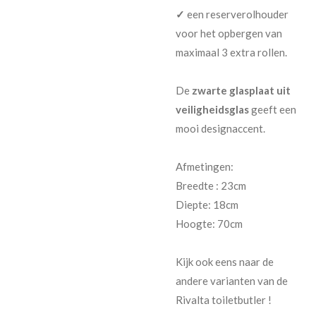
✓
een reserverolhouder
voor het opbergen van
maximaal 3 extra rollen.
De
zwarte glasplaat uit
veiligheidsglas
geeft een
mooi designaccent.
Afmetingen:
Breedte : 23cm
Diepte: 18cm
Hoogte: 70cm
Kijk ook eens naar de
andere varianten van de
Rivalta toiletbutler !