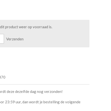
it product weer op voorraad is.
Verzenden
870
ordt deze dezelfde dag nog verzonden!
or 23:59 uur, dan wordt je bestelling de volgende