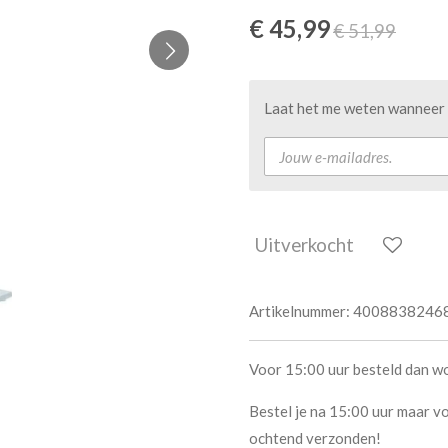
€ 45,99
€ 51,99
Laat het me weten wanneer d
Uitverkocht
Artikelnummer:
4008838246
Voor 15:00 uur besteld dan w
Bestel je na 15:00 uur maar vo
ochtend verzonden!