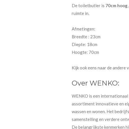
De toiletbutler is
70cm hoog
ruimte in.
Afmetingen:
Breedte : 23cm
Diepte: 18cm
Hoogte: 70cm
Kijk ook eens naar de andere v
Over WENKO:
WENKO is een internationaal
assortiment innovatieve en ei
wassen en wonen. Het bedrijf
samenstelling en verdere ontw
De belangrijkste kenmerken hi