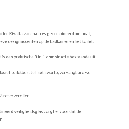
tler Rivalta van
mat rvs
gecombineerd met mat,
ieve designaccenten op de badkamer en het toilet.
 is een praktische
3 in 1 combinatie
bestaande uit:
lusief toiletborstel met zwarte, vervangbare wc
3 reserverollen
ineerd veiligheidsglas zorgt ervoor dat de
an
.