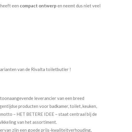
, heeft een
compact ontwerp
en neemt dus niet veel
arianten van de Rivalta toiletbutler !
 toonaangevende leverancier van een breed
gentijdse producten voor badkamer, toilet, keuken,
smotto – HET BETERE IDEE – staat centraal bij de
ikkeling van het assortiment.
ervan zijn een goede prijs-kwaliteitverhouding,