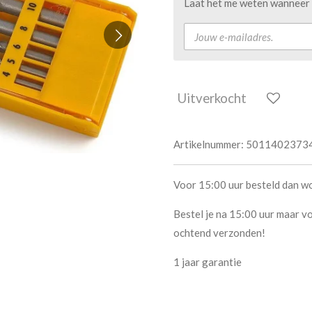
Laat het me weten wanneer d
Uitverkocht
Artikelnummer:
5011402373
Voor 15:00 uur besteld dan w
Bestel je na 15:00 uur maar vo
ochtend verzonden!
1 jaar garantie