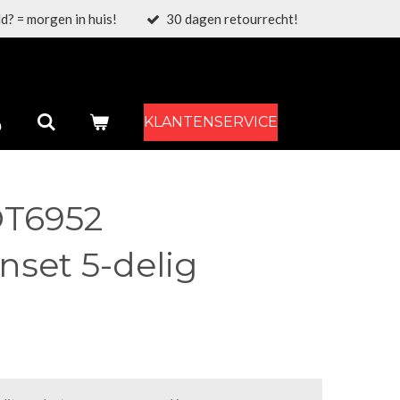
d? = morgen in huis!
30 dagen retourrecht!
KLANTENSERVICE
T6952
nset 5-delig