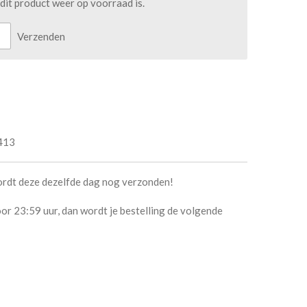
it product weer op voorraad is.
Verzenden
413
ordt deze dezelfde dag nog verzonden!
or 23:59 uur, dan wordt je bestelling de volgende