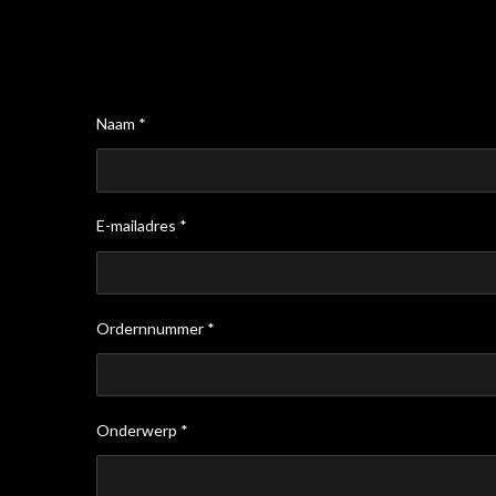
Naam *
E-mailadres *
Ordernnummer *
Onderwerp *