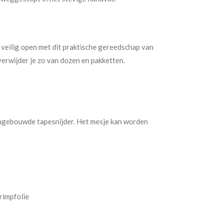
 veilig open met dit praktische gereedschap van
erwijder je zo van dozen en pakketten.
ingebouwde tapesnijder. Het mesje kan worden
rimpfolie