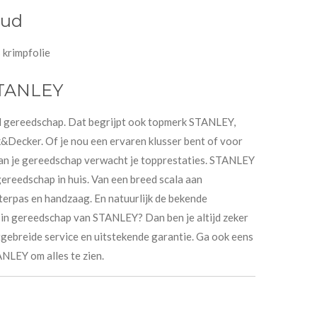
oud
krimpfolie
STANLEY
ed gereedschap. Dat begrijpt ook topmerk STANLEY,
Decker. Of je nou een ervaren klusser bent of voor
van je gereedschap verwacht je topprestaties. STANLEY
gereedschap in huis. Van een breed scala aan
erpas en handzaag. En natuurlijk de bekende
in gereedschap van STANLEY? Dan ben je altijd zeker
tgebreide service en uitstekende garantie. Ga ook eens
NLEY om alles te zien.