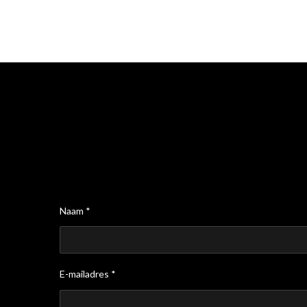
Naam *
E-mailadres *