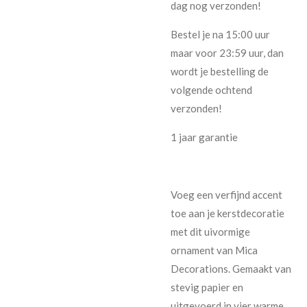
dag nog verzonden!
Bestel je na 15:00 uur
maar voor 23:59 uur, dan
wordt je bestelling de
volgende ochtend
verzonden!
1 jaar garantie
Voeg een verfijnd accent
toe aan je kerstdecoratie
met dit uivormige
ornament van Mica
Decorations. Gemaakt van
stevig papier en
uitgevoerd in vier warme