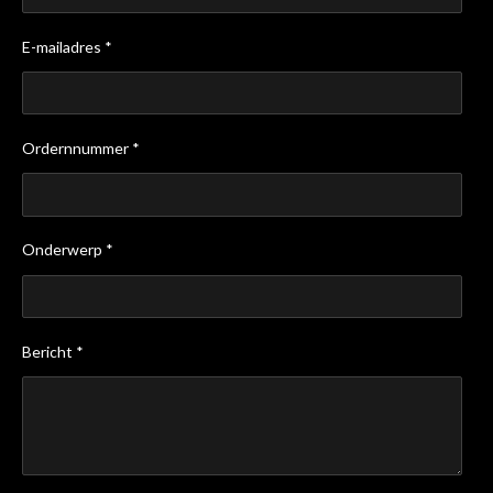
E-mailadres *
Ordernnummer *
Onderwerp *
Bericht *