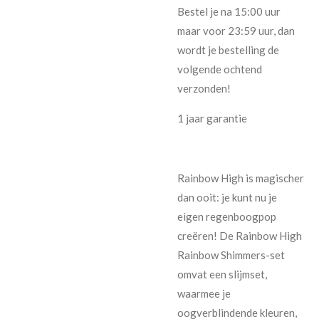
Bestel je na 15:00 uur
maar voor 23:59 uur, dan
wordt je bestelling de
volgende ochtend
verzonden!
1 jaar garantie
Rainbow High is magischer
dan ooit: je kunt nu je
eigen regenboogpop
creëren! De Rainbow High
Rainbow Shimmers-set
omvat een slijmset,
waarmee je
oogverblindende kleuren,