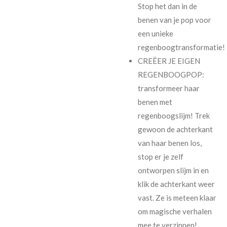
Stop het dan in de
benen van je pop voor
een unieke
regenboogtransformatie!
CREËER JE EIGEN
REGENBOOGPOP:
transformeer haar
benen met
regenboogslijm! Trek
gewoon de achterkant
van haar benen los,
stop er je zelf
ontworpen slijm in en
klik de achterkant weer
vast. Ze is meteen klaar
om magische verhalen
mee te verzinnen!