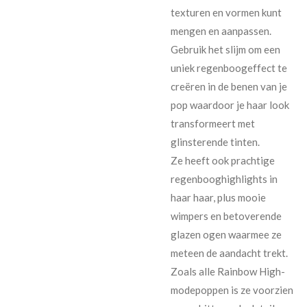
texturen en vormen kunt
mengen en aanpassen.
Gebruik het slijm om een
uniek regenboogeffect te
creëren in de benen van je
pop waardoor je haar look
transformeert met
glinsterende tinten.
Ze heeft ook prachtige
regenbooghighlights in
haar haar, plus mooie
wimpers en betoverende
glazen ogen waarmee ze
meteen de aandacht trekt.
Zoals alle Rainbow High-
modepoppen is ze voorzien