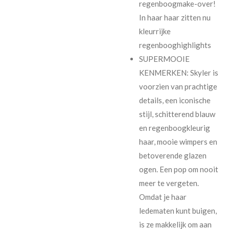
regenboogmake-over!
In haar haar zitten nu
kleurrijke
regenbooghighlights
SUPERMOOIE
KENMERKEN: Skyler is
voorzien van prachtige
details, een iconische
stijl, schitterend blauw
en regenboogkleurig
haar, mooie wimpers en
betoverende glazen
ogen. Een pop om nooit
meer te vergeten.
Omdat je haar
ledematen kunt buigen,
is ze makkelijk om aan