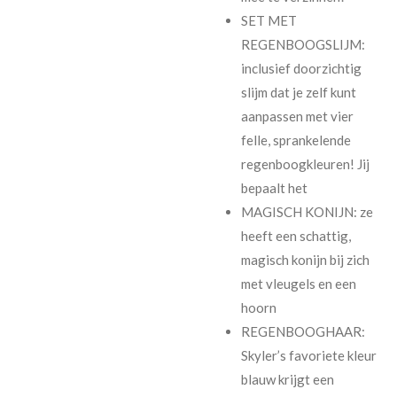
SET MET
REGENBOOGSLIJM:
inclusief doorzichtig
slijm dat je zelf kunt
aanpassen met vier
felle, sprankelende
regenboogkleuren! Jij
bepaalt het
MAGISCH KONIJN: ze
heeft een schattig,
magisch konijn bij zich
met vleugels en een
hoorn
REGENBOOGHAAR:
Skyler’s favoriete kleur
blauw krijgt een