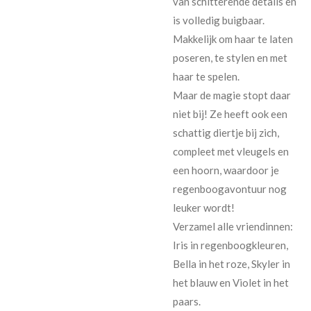
van schitterende details en
is volledig buigbaar.
Makkelijk om haar te laten
poseren, te stylen en met
haar te spelen.
Maar de magie stopt daar
niet bij! Ze heeft ook een
schattig diertje bij zich,
compleet met vleugels en
een hoorn, waardoor je
regenboogavontuur nog
leuker wordt!
Verzamel alle vriendinnen:
Iris in regenboogkleuren,
Bella in het roze, Skyler in
het blauw en Violet in het
paars.