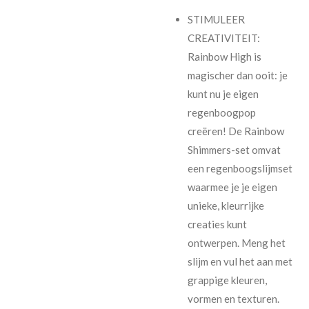
STIMULEER
CREATIVITEIT:
Rainbow High is
magischer dan ooit: je
kunt nu je eigen
regenboogpop
creëren! De Rainbow
Shimmers-set omvat
een regenboogslijmset
waarmee je je eigen
unieke, kleurrijke
creaties kunt
ontwerpen. Meng het
slijm en vul het aan met
grappige kleuren,
vormen en texturen.