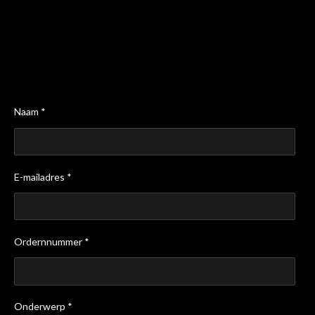
Naam *
E-mailadres *
Ordernnummer *
Onderwerp *