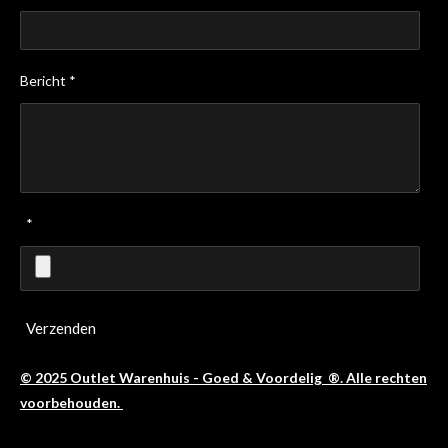
Bericht *
*
Verzenden
© 2025 Outlet Warenhuis - Goed & Voordelig ®. Alle rechten
voorbehouden.