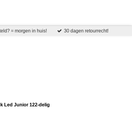
eld? = morgen in huis!
30 dagen retourrecht!
ek Led Junior 122-delig