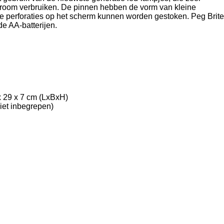
stroom verbruiken. De pinnen hebben de vorm van kleine
e perforaties op het scherm kunnen worden gestoken. Peg Brite
de AA-batterijen.
x 29 x 7 cm (LxBxH)
niet inbegrepen)