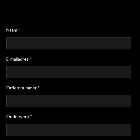
Naam *
E-mailadres *
Ordernnummer *
Onderwerp *