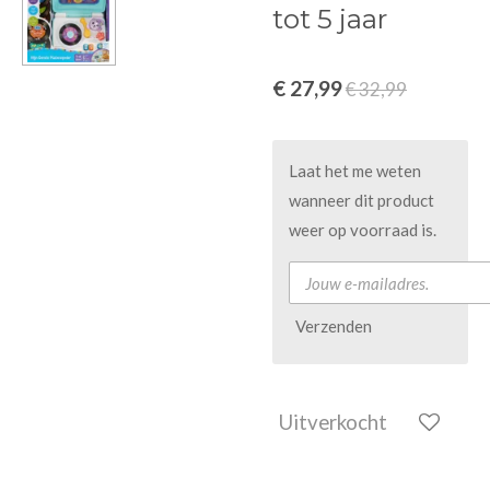
tot 5 jaar
€ 27,99
€ 32,99
Laat het me weten
wanneer dit product
weer op voorraad is.
Verzenden
Uitverkocht