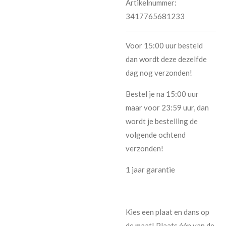
Artikelnummer:
3417765681233
Voor 15:00 uur besteld
dan wordt deze dezelfde
dag nog verzonden!
Bestel je na 15:00 uur
maar voor 23:59 uur, dan
wordt je bestelling de
volgende ochtend
verzonden!
1 jaar garantie
Kies een plaat en dans op
de maat! Plaats één van de