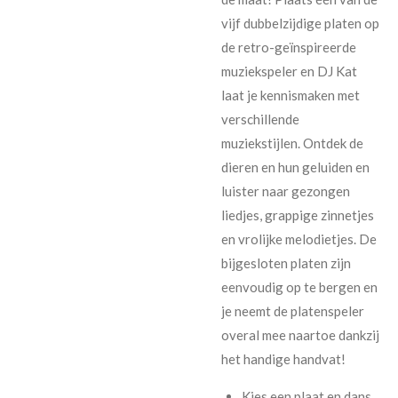
vijf dubbelzijdige platen op
de retro-geïnspireerde
muziekspeler en DJ Kat
laat je kennismaken met
verschillende
muziekstijlen. Ontdek de
dieren en hun geluiden en
luister naar gezongen
liedjes, grappige zinnetjes
en vrolijke melodietjes. De
bijgesloten platen zijn
eenvoudig op te bergen en
je neemt de platenspeler
overal mee naartoe dankzij
het handige handvat!
Kies een plaat en dans