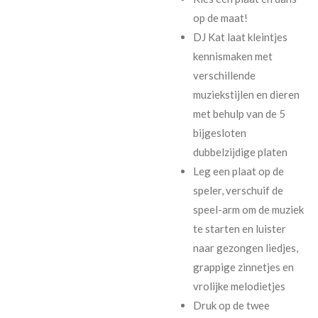
op de maat!
DJ Kat laat kleintjes
kennismaken met
verschillende
muziekstijlen en dieren
met behulp van de 5
bijgesloten
dubbelzijdige platen
Leg een plaat op de
speler, verschuif de
speel-arm om de muziek
te starten en luister
naar gezongen liedjes,
grappige zinnetjes en
vrolijke melodietjes
Druk op de twee