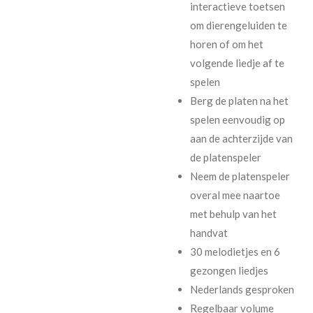
interactieve toetsen
om dierengeluiden te
horen of om het
volgende liedje af te
spelen
Berg de platen na het
spelen eenvoudig op
aan de achterzijde van
de platenspeler
Neem de platenspeler
overal mee naartoe
met behulp van het
handvat
30 melodietjes en 6
gezongen liedjes
Nederlands gesproken
Regelbaar volume