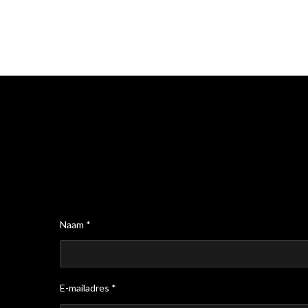
Naam *
E-mailadres *