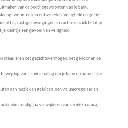
 uitmaken van de bedtijdgewoonten van je baby,
slaapgewoonten kan ontwikkelen. Veiligheid en geluk:
 de otter, rustige bewegingen en zachte muziek helpt je
 je kleintje een gevoel van veiligheid.
gen stimuleren het gezichtsvermogen, het gehoor en de
he beweging van je ademhaling om je baby op natuurlijke
nuten aan muziek en geluiden, een volumeregelaar en
machinebestendig (na verwijderen van de elektronica)