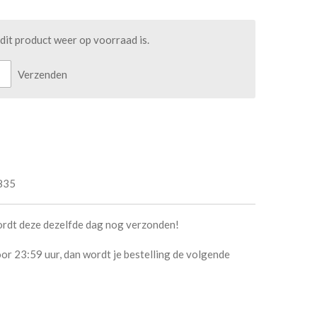
it product weer op voorraad is.
Verzenden
835
ordt deze dezelfde dag nog verzonden!
or 23:59 uur, dan wordt je bestelling de volgende