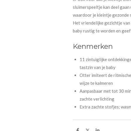
sluimerspeeltje kan deel gaan
waardoor je kleintje gezonde 
Het vriendelijke gezichtje van
baby rustig te worden en geeft
Kenmerken
11 ​zintuiglijke ontdekkin
tastzin van je baby
​Otter imiteert de ritmisc
wijze te kalmeren
​Aanpasbaar met tot 30 mi
zachte verlichting
​Extra zachte stofjes; was