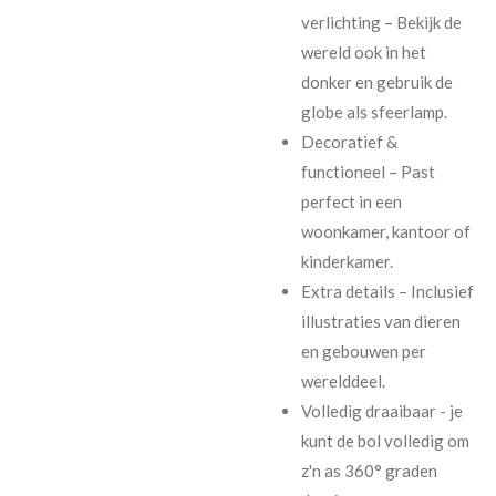
verlichting – Bekijk de
wereld ook in het
donker en gebruik de
globe als sfeerlamp.
Decoratief &
functioneel – Past
perfect in een
woonkamer, kantoor of
kinderkamer.
Extra details – Inclusief
illustraties van dieren
en gebouwen per
werelddeel.
Volledig draaibaar - je
kunt de bol volledig om
z'n as 360° graden