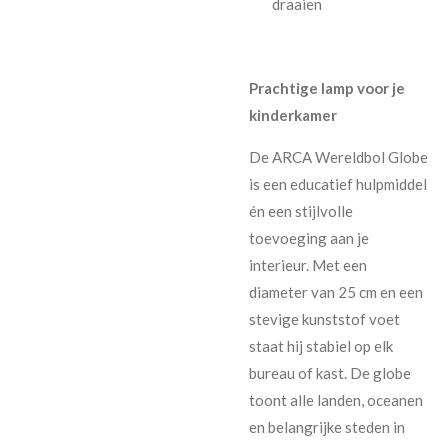
draaien
Prachtige lamp voor je
kinderkamer
De ARCA Wereldbol Globe
is een educatief hulpmiddel
én een stijlvolle
toevoeging aan je
interieur. Met een
diameter van 25 cm en een
stevige kunststof voet
staat hij stabiel op elk
bureau of kast. De globe
toont alle landen, oceanen
en belangrijke steden in