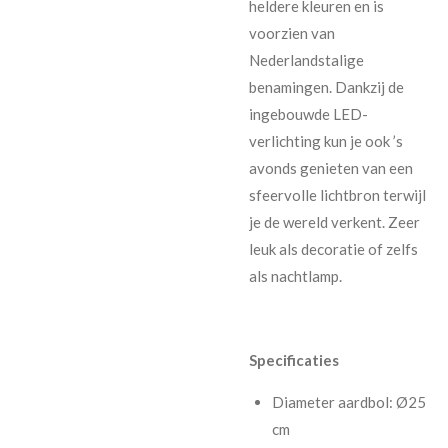
heldere kleuren en is
voorzien van
Nederlandstalige
benamingen. Dankzij de
ingebouwde LED-
verlichting kun je ook ’s
avonds genieten van een
sfeervolle lichtbron terwijl
je de wereld verkent. Zeer
leuk als decoratie of zelfs
als nachtlamp.
Specificaties
Diameter aardbol: Ø25
cm