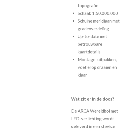
topografie
Schaal: 1:50.000.000
Schuine meridiaan met
gradenverdeling
Up-to-date met
betrouwbare
kaartdetails
Montage: uitpakken,
voet erop draaien en
klaar
Wat zit er in de doos?
De ARCA Wereldbol met
LED-verlichting wordt
geleverd in een stevige