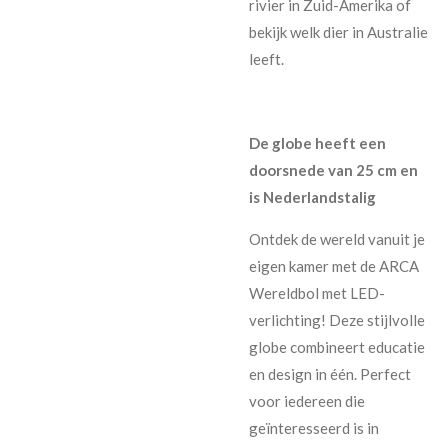
rivier in Zuid-Amerika of
bekijk welk dier in Australie
leeft.
De globe heeft een
doorsnede van 25 cm en
is Nederlandstalig
Ontdek de wereld vanuit je
eigen kamer met de ARCA
Wereldbol met LED-
verlichting! Deze stijlvolle
globe combineert educatie
en design in één. Perfect
voor iedereen die
geïnteresseerd is in