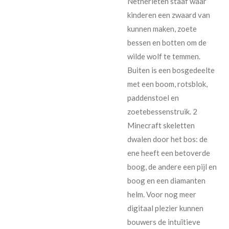
Netherieten staaf waar
kinderen een zwaard van
kunnen maken, zoete
bessen en botten om de
wilde wolf te temmen.
Buiten is een bosgedeelte
met een boom, rotsblok,
paddenstoel en
zoetebessenstruik. 2
Minecraft skeletten
dwalen door het bos: de
ene heeft een betoverde
boog, de andere een pijl en
boog en een diamanten
helm. Voor nog meer
digitaal plezier kunnen
bouwers de intuïtieve