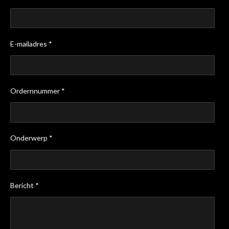
E-mailadres *
Ordernnummer *
Onderwerp *
Bericht *