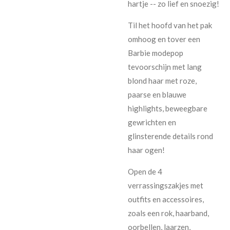
hartje -- zo lief en snoezig!
Til het hoofd van het pak
omhoog en tover een
Barbie modepop
tevoorschijn met lang
blond haar met roze,
paarse en blauwe
highlights, beweegbare
gewrichten en
glinsterende details rond
haar ogen!
Open de 4
verrassingszakjes met
outfits en accessoires,
zoals een rok, haarband,
oorbellen, laarzen,