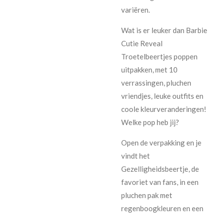
variëren.
Wat is er leuker dan Barbie
Cutie Reveal
Troetelbeertjes poppen
uitpakken, met 10
verrassingen, pluchen
vriendjes, leuke outfits en
coole kleurveranderingen!
Welke pop heb jij?
Open de verpakking en je
vindt het
Gezelligheidsbeertje, de
favoriet van fans, in een
pluchen pak met
regenboogkleuren en een