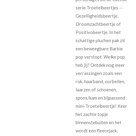
serie Troetelbeertjes --
Gezelligheidsbeertje,
Droomzachtbeertje of
Positivobeertje. In het
schattige pluchen pak zit
een beweegbare Barbie
pop verstopt. Welke pop
heb jij? Ontdek nog meer
verrassingen zoals een
rok, haarband, oorbellen,
laarzen of schoenen,
spons/kam en bijpassend
mini-Troetelbeertje! Keer
het zachte topje
binnenstebuiten en het
wordt een fleecejack,