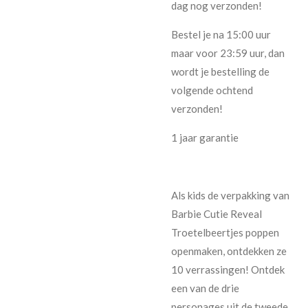
dag nog verzonden!
Bestel je na 15:00 uur
maar voor 23:59 uur, dan
wordt je bestelling de
volgende ochtend
verzonden!
1 jaar garantie
Als kids de verpakking van
Barbie Cutie Reveal
Troetelbeertjes poppen
openmaken, ontdekken ze
10 verrassingen! Ontdek
een van de drie
personages uit de tweede