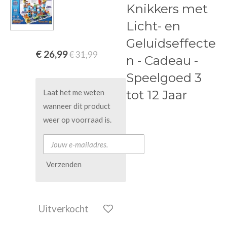
Knikkers met
Licht- en
Geluidseffecte
€ 26,99
€ 31,99
n - Cadeau -
Speelgoed 3
tot 12 Jaar
Laat het me weten
wanneer dit product
weer op voorraad is.
Verzenden
Uitverkocht