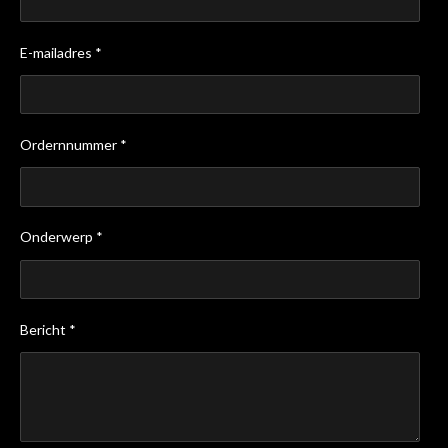
E-mailadres *
Ordernnummer *
Onderwerp *
Bericht *