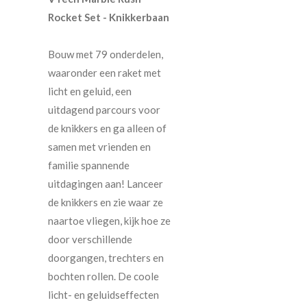
Rocket Set - Knikkerbaan
Bouw met 79 onderdelen,
waaronder een raket met
licht en geluid, een
uitdagend parcours voor
de knikkers en ga alleen of
samen met vrienden en
familie spannende
uitdagingen aan! Lanceer
de knikkers en zie waar ze
naartoe vliegen, kijk hoe ze
door verschillende
doorgangen, trechters en
bochten rollen. De coole
licht- en geluidseffecten