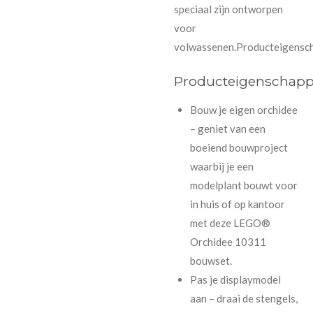
speciaal zijn ontworpen
voor
volwassenen.Producteigensc
Producteigenschap
Bouw je eigen orchidee
– geniet van een
boeiend bouwproject
waarbij je een
modelplant bouwt voor
in huis of op kantoor
met deze LEGO®
Orchidee 10311
bouwset.
Pas je displaymodel
aan – draai de stengels,