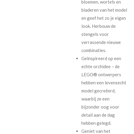
bloemen, wortels en
bladeren van het model
en geef het zo je eigen
look. Herbouw de
stengels voor
verrassende nieuwe
combinaties.
Geïnspireerd op een
echte orchidee – de
LEGO® ontwerpers
hebben een levensecht
model gecreëerd,
waarbij ze een
bijzonder oog voor
detail aan de dag
hebben gelegd.
Geniet van het