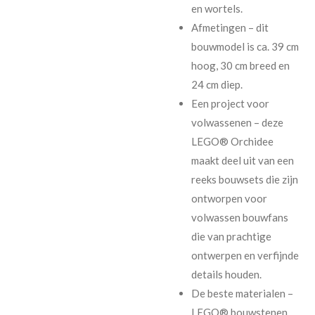
en wortels.
Afmetingen – dit
bouwmodel is ca. 39 cm
hoog, 30 cm breed en
24 cm diep.
Een project voor
volwassenen – deze
LEGO® Orchidee
maakt deel uit van een
reeks bouwsets die zijn
ontworpen voor
volwassen bouwfans
die van prachtige
ontwerpen en verfijnde
details houden.
De beste materialen –
LEGO® bouwstenen