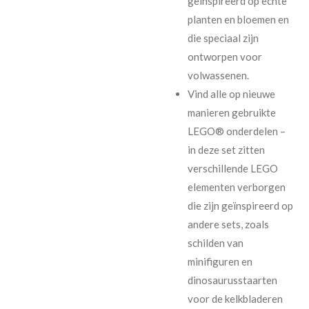
geïnspireerd op echte
planten en bloemen en
die speciaal zijn
ontworpen voor
volwassenen.
Vind alle op nieuwe
manieren gebruikte
LEGO® onderdelen –
in deze set zitten
verschillende LEGO
elementen verborgen
die zijn geïnspireerd op
andere sets, zoals
schilden van
minifiguren en
dinosaurusstaarten
voor de kelkbladeren