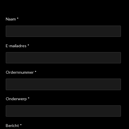
Naam *
E-mailadres *
Ordernnummer *
Onderwerp *
Bericht *