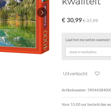
kwaliteit
€ 30,99
€ 37,99
Laat het me weten wanneer d
Uitverkocht
Artikelnummer:
5904438400
Voor 15:00 uur besteld dan w