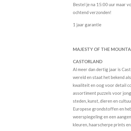
Bestel je na 15:00 uur maar vo
ochtend verzonden!
1 jaar garantie
MAJESTY OF THE MOUNTAIN
CASTORLAND
Al meer dan dertig jaar is Cas
wereld en staat het bekend a
kwaliteit en oog voor detail 
assortiment puzzels voor jong
steden, kunst, dieren en cult
Europese grondstoffen en heb
weerspiegeling en een aangena
kleuren, haarscherpe prints e