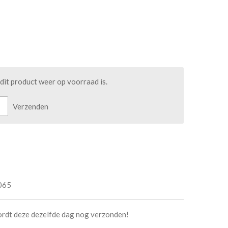
it product weer op voorraad is.
Verzenden
065
ordt deze dezelfde dag nog verzonden!