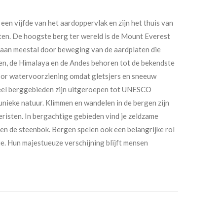
en vijfde van het aardoppervlak en zijn het thuis van
ten. De hoogste berg ter wereld is de Mount Everest
aan meestal door beweging van de aardplaten die
n, de Himalaya en de Andes behoren tot de bekendste
voor watervoorziening omdat gletsjers en sneeuw
Veel berggebieden zijn uitgeroepen tot UNESCO
ieke natuur. Klimmen en wandelen in de bergen zijn
eristen. In bergachtige gebieden vind je zeldzame
en de steenbok. Bergen spelen ook een belangrijke rol
gie. Hun majestueuze verschijning blijft mensen