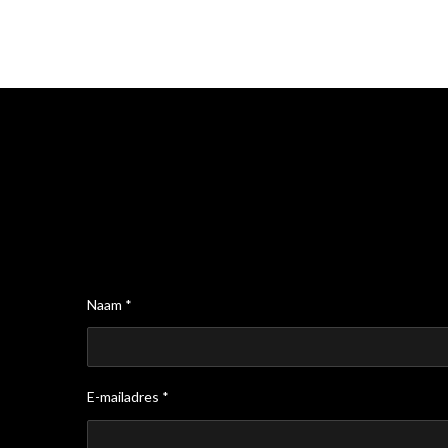
Naam *
E-mailadres *