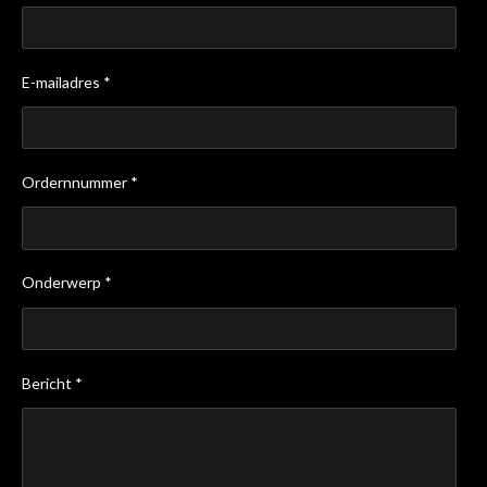
E-mailadres *
Ordernnummer *
Onderwerp *
Bericht *