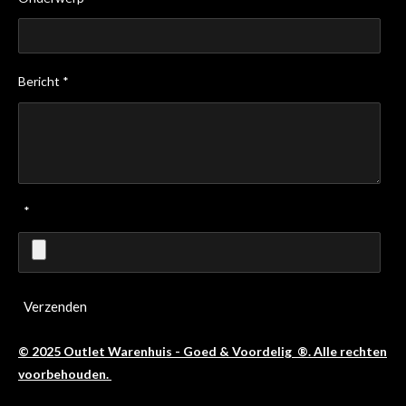
Bericht *
*
Verzenden
© 2025 Outlet Warenhuis - Goed & Voordelig ®. Alle rechten
voorbehouden.