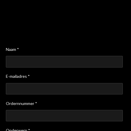
Naam *
E-mailadres *
Ordernnummer *
Onderwerp *