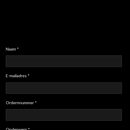
Naam *
E-mailadres *
Ordernnummer *
Onderwerp *