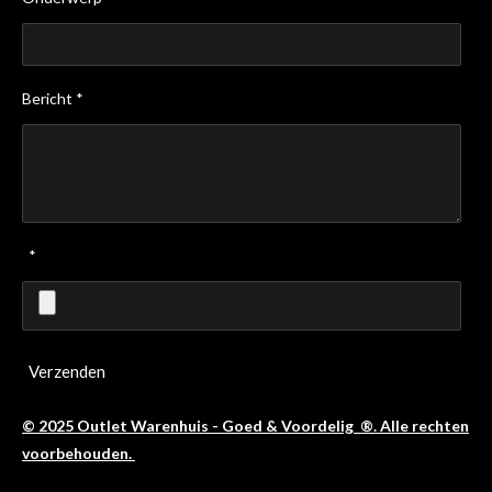
Bericht *
*
Verzenden
© 2025 Outlet Warenhuis - Goed & Voordelig ®. Alle rechten
voorbehouden.