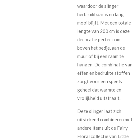
waardoor de slinger
herbruikbaar is en lang
mooi blijft. Met een totale
lengte van 200 cm is deze
decoratie perfect om
boven het bedje, aan de
muur of bij een raam te
hangen. De combinatie van
effen en bedrukte stoffen
zorgt voor een speels
geheel dat warmte en
vrolijkheid uitstraalt.
Deze slinger laat zich
uitstekend combineren met
andere items uit de Fairy
Floral collectie van Little