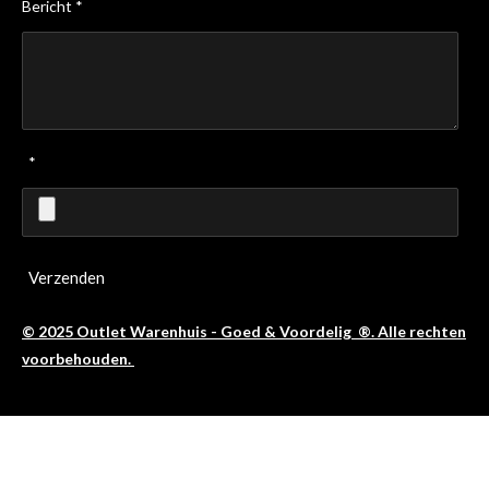
Bericht *
*
Verzenden
© 2025 Outlet Warenhuis - Goed & Voordelig ®. Alle rechten
voorbehouden.