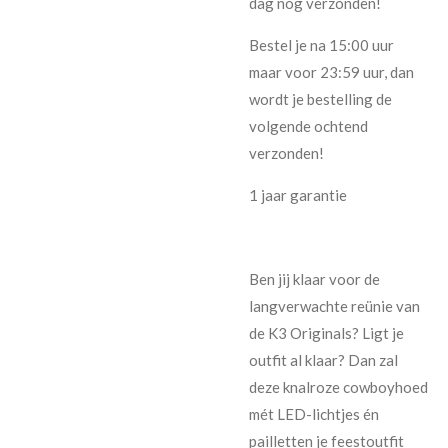
dag nog verzonden!
Bestel je na 15:00 uur
maar voor 23:59 uur, dan
wordt je bestelling de
volgende ochtend
verzonden!
1 jaar garantie
Ben jij klaar voor de
langverwachte reünie van
de K3 Originals? Ligt je
outfit al klaar? Dan zal
deze knalroze cowboyhoed
mét LED-lichtjes én
pailletten je feestoutfit