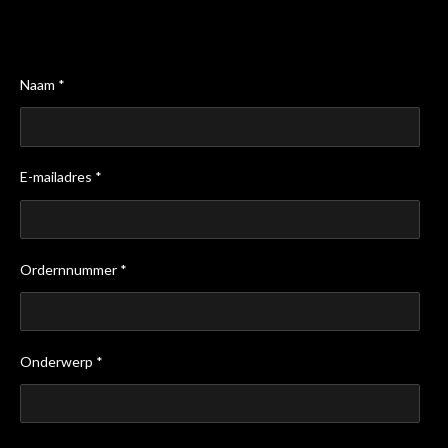
Naam *
E-mailadres *
Ordernnummer *
Onderwerp *