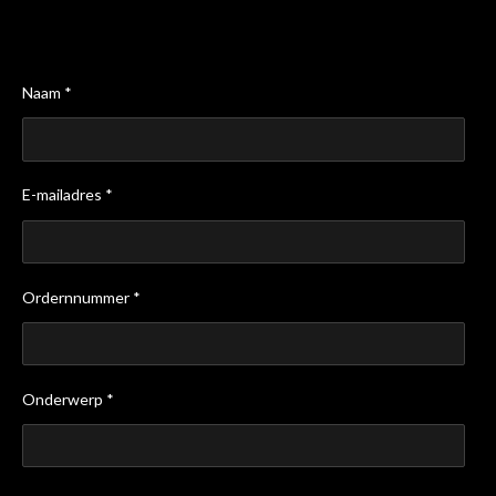
Naam *
E-mailadres *
Ordernnummer *
Onderwerp *