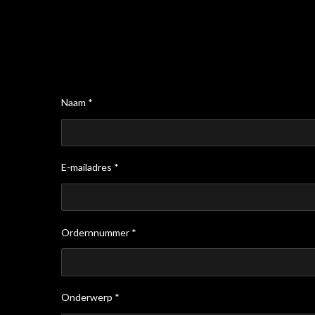
Naam *
E-mailadres *
Ordernnummer *
Onderwerp *