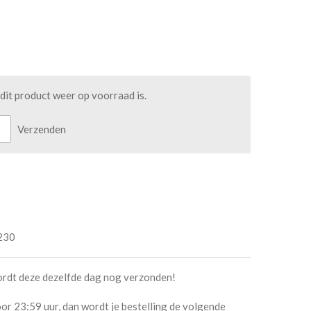
it product weer op voorraad is.
Verzenden
230
ordt deze dezelfde dag nog verzonden!
or 23:59 uur, dan wordt je bestelling de volgende