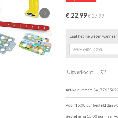
€ 22,99
€ 27,99
Laat het me weten wanneer d
Uitverkocht
Artikelnummer:
3417765509
Voor 15:00 uur besteld dan w
Bestel je na 15:00 uur maar vo