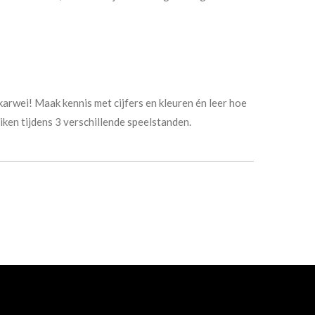
 karwei! Maak kennis met cijfers en kleuren én leer hoe
iken tijdens 3 verschillende speelstanden.