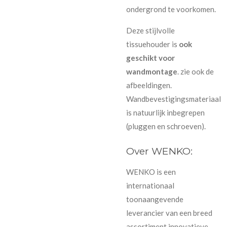
ondergrond te voorkomen.
Deze stijlvolle
tissuehouder is
ook
geschikt voor
wandmontage
. zie ook de
afbeeldingen.
Wandbevestigingsmateriaal
is natuurlijk inbegrepen
(pluggen en schroeven).
Over WENKO:
WENKO is een
internationaal
toonaangevende
leverancier van een breed
assortiment innovatieve