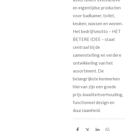
en eigentijdse producten
voor badkamer, toilet,
keuken, wassen en wonen.
Het bedrijfsmotto – HET
BETERE IDEE – staat
centraal bij de
samenstelling en verdere
ontwikkeling van het
assortiment. De
belangrijkste kenmerken
hiervan zijn een goede
prijs-kwaliteitverhouding,
functioneel design en
duurzaamheid.