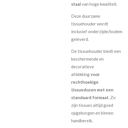
staal
van hoge kwaliteit.
Deze duurzame
tissuehouder wordt
inclusief onderzijde/bodem
geleverd.
De tissuehouder biedt een
beschermende en
decoratieve
afdekking
voor
rechthoekige
tissuedozen met een
standaard formaat
. Zo
zijn tissues altijd goed
opgeborgen en binnen
handbereik.