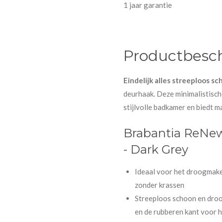
1 jaar garantie
Productbesch
Eindelijk alles streeploos s
deurhaak. Deze minimalistisc
stijlvolle badkamer en biedt 
Brabantia ReNe
- Dark Grey
Ideaal voor het droogmake
zonder krassen
Streeploos schoon en droo
en de rubberen kant voor 