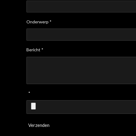
Onderwerp *
Bericht *
*
Verzenden