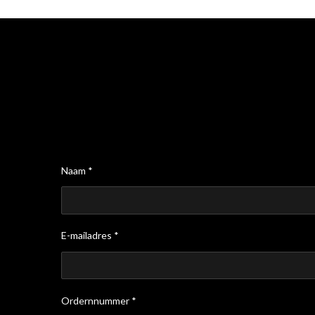
Naam *
E-mailadres *
Ordernnummer *