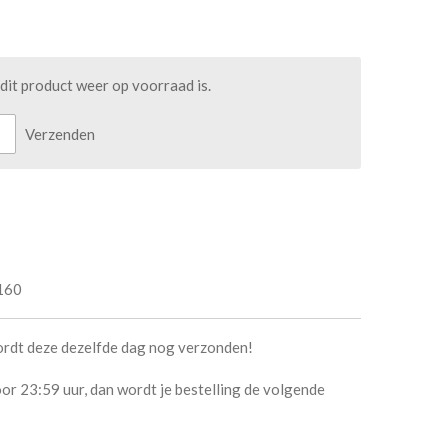
it product weer op voorraad is.
Verzenden
160
ordt deze dezelfde dag nog verzonden!
or 23:59 uur, dan wordt je bestelling de volgende