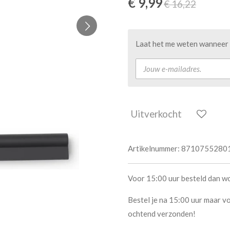
€ 9,99
€ 16,22
Laat het me weten wanneer d
Uitverkocht
Artikelnummer:
8710755280
Voor 15:00 uur besteld dan w
Bestel je na 15:00 uur maar vo
ochtend verzonden!