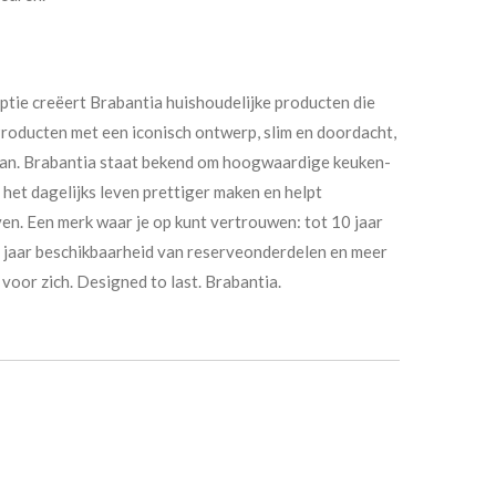
tie creëert Brabantia huishoudelijke producten die
Producten met een iconisch ontwerp, slim en doordacht,
an. Brabantia staat bekend om hoogwaardige keuken-
e het dagelijks leven prettiger maken en helpt
n. Een merk waar je op kunt vertrouwen: tot 10 jaar
0 jaar beschikbaarheid van reserveonderdelen en meer
voor zich. Designed to last. Brabantia.