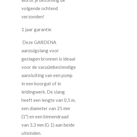
volgende ochtend
verzonden!
1 jaar garantie
Deze GARDENA
aanzuigslang voor
geslagen bronnen is ideaal
voor de vacuümbestendige
aansluiting van een pomp
in een boorgat of in
leidingwerk. De slang
heeft een lengte van 0,5 m,
een diameter van 25 mm
(1") en een binnendraad
van 3,3 mm (G 1) aan beide
uiteinden.