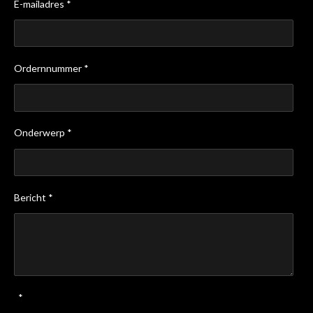
E-mailadres *
Ordernnummer *
Onderwerp *
Bericht *
*