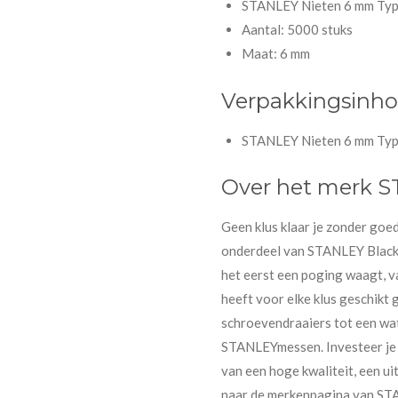
STANLEY Nieten 6 mm Type
Aantal: 5000 stuks
Maat: 6 mm
Verpakkingsinh
STANLEY Nieten 6 mm Type
Over het merk 
Geen klus klaar je zonder go
onderdeel van STANLEY Black&
het eerst een poging waagt, 
heeft voor elke klus geschikt 
schroevendraaiers tot een wat
STANLEYmessen. Investeer je 
van een hoge kwaliteit, een ui
naar de merkenpagina van STA