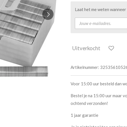
Laat het me weten wanneer d
Uitverkocht
Artikelnummer:
3253561052
Voor 15:00 uur besteld dan w
Bestel je na 15:00 uur maar vo
ochtend verzonden!
1 jaar garantie
Is je nietpistool toe aan ni