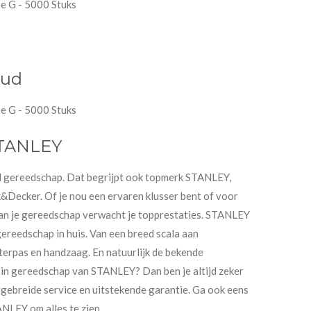
 G - 5000 Stuks
oud
 G - 5000 Stuks
STANLEY
ed gereedschap. Dat begrijpt ook topmerk STANLEY,
Decker. Of je nou een ervaren klusser bent of voor
van je gereedschap verwacht je topprestaties. STANLEY
gereedschap in huis. Van een breed scala aan
erpas en handzaag. En natuurlijk de bekende
in gereedschap van STANLEY? Dan ben je altijd zeker
tgebreide service en uitstekende garantie. Ga ook eens
NLEY om alles te zien.