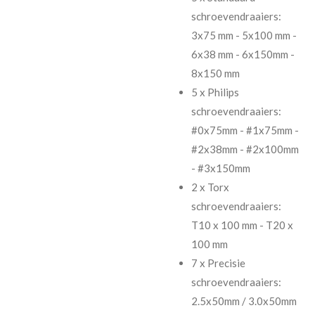
schroevendraaiers:
3x75 mm - 5x100 mm -
6x38 mm - 6x150mm -
8x150 mm
5 x Philips
schroevendraaiers:
#0x75mm - #1x75mm -
#2x38mm - #2x100mm
- #3x150mm
2 x Torx
schroevendraaiers:
T10 x 100 mm - T20 x
100 mm
7 x Precisie
schroevendraaiers:
2.5x50mm / 3.0x50mm