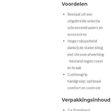
Voordelen
Bestaat uit een
uitgebreide selectie
schroevendraaiers en
accessoires
Hoge robuustheid
dankzij de stalen kling
met chroom afwerking
- bestand tegen roest
en braak
Cushiongrip
handgreep: optimaal
comfort en controle
Verpakkingsinhoud
5 x Standaard