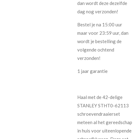
dan wordt deze dezelfde
dag nog verzonden!
Bestel je na 15:00 uur
maar voor 23:59 uur, dan
wordt je bestelling de
volgende ochtend
verzonden!
1 jaar garantie
Haal met de 42-delige
STANLEY STHT0-62113
schroevendraaierset
meteen al het gereedschap
in huis voor uiteenlopende
schroefklussen. Deze set