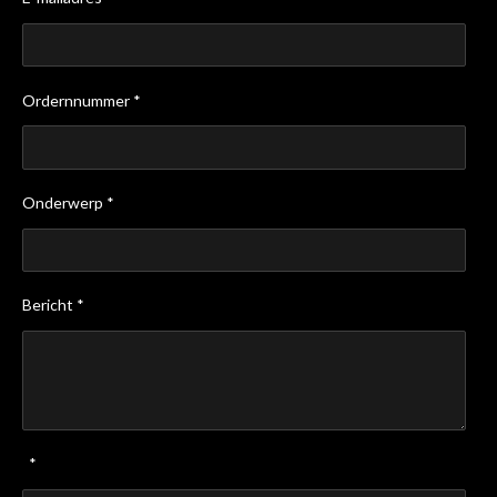
Ordernnummer *
Onderwerp *
Bericht *
*