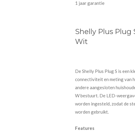
1 jaar garantie
Shelly Plus Plug
Wit
De Shelly Plus Plug S is een 
connectiviteit en meting van 
andere aangesloten huishoud
W bestuurt. De LED-weergave 
worden ingesteld, zodat de st
worden gebruikt.
Features