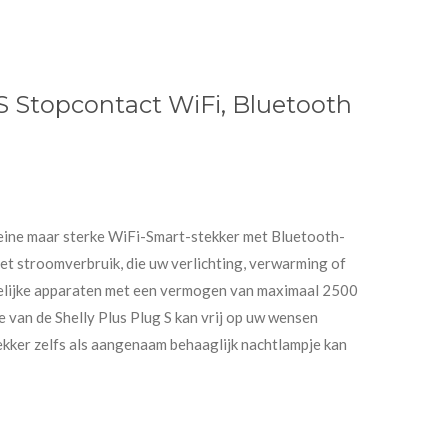
 S Stopcontact WiFi, Bluetooth
kleine maar sterke WiFi-Smart-stekker met Bluetooth-
het stroomverbruik, die uw verlichting, verwarming of
elijke apparaten met een vermogen van maximaal 2500
van de Shelly Plus Plug S kan vrij op uw wensen
ekker zelfs als aangenaam behaaglijk nachtlampje kan