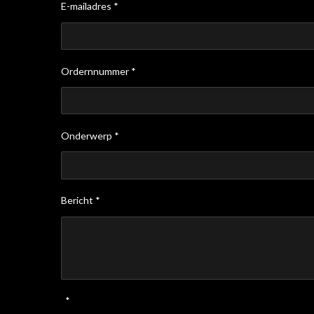
E-mailadres *
Ordernnummer *
Onderwerp *
Bericht *
*