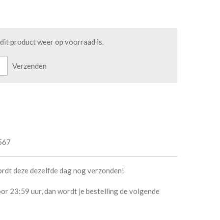
it product weer op voorraad is.
Verzenden
567
ordt deze dezelfde dag nog verzonden!
or 23:59 uur, dan wordt je bestelling de volgende