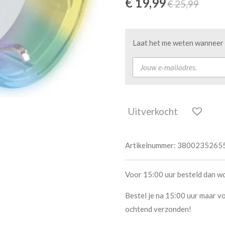
€ 19,99
€ 25,99
Laat het me weten wanneer d
Uitverkocht
Artikelnummer:
3800235265
Voor 15:00 uur besteld dan w
Bestel je na 15:00 uur maar vo
ochtend verzonden!