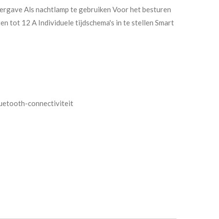
rgave Als nachtlamp te gebruiken Voor het besturen
n tot 12 A Individuele tijdschema's in te stellen Smart
uetooth-connectiviteit