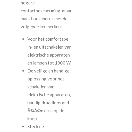
hogere
contactbescherming, maar
maakt ook indruk met de
volgende kenmerken:
Voor het comfortabel
in- en uitschakelen van
elektrische apparaten
en lampen tot 1000 W.
De veilige en handige
oplossing voor het
schakelen van
elektrische apparaten,
handig draadloos met
Ã©Ã©n druk op de
knop
Steek de