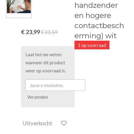
handzender
en hogere
contactbesch
€ 23,99
€ 33,59
erming) wit
1 op voorraad
Laat het me weten
wanneer dit product
weer op voorraad is.
Verzenden
Uitverkocht