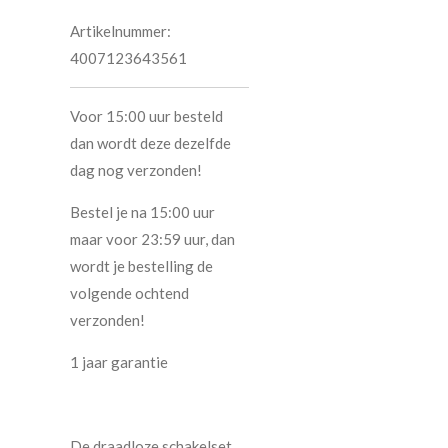
Artikelnummer:
4007123643561
Voor 15:00 uur besteld
dan wordt deze dezelfde
dag nog verzonden!
Bestel je na 15:00 uur
maar voor 23:59 uur, dan
wordt je bestelling de
volgende ochtend
verzonden!
1 jaar garantie
De draadloze schakelset