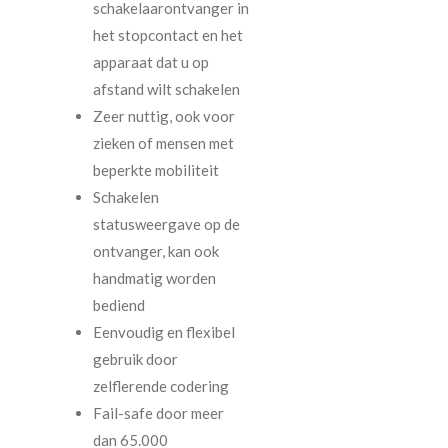
schakelaarontvanger in
het stopcontact en het
apparaat dat u op
afstand wilt schakelen
Zeer nuttig, ook voor
zieken of mensen met
beperkte mobiliteit
Schakelen
statusweergave op de
ontvanger, kan ook
handmatig worden
bediend
Eenvoudig en flexibel
gebruik door
zelflerende codering
Fail-safe door meer
dan 65.000