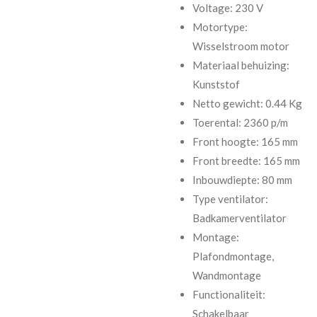
Voltage: 230 V
Motortype:
Wisselstroom motor
Materiaal behuizing:
Kunststof
Netto gewicht: 0.44 Kg
Toerental: 2360 p/m
Front hoogte: 165 mm
Front breedte: 165 mm
Inbouwdiepte: 80 mm
Type ventilator:
Badkamerventilator
Montage:
Plafondmontage,
Wandmontage
Functionaliteit:
Schakelbaar