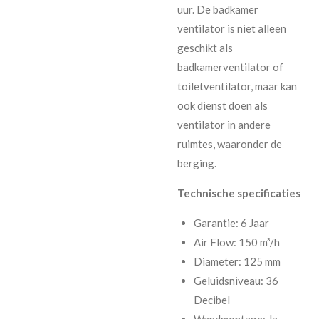
uur. De badkamer
ventilator is niet alleen
geschikt als
badkamerventilator of
toiletventilator, maar kan
ook dienst doen als
ventilator in andere
ruimtes, waaronder de
berging.
Technische specificaties
Garantie: 6 Jaar
Air Flow: 150 m³/h
Diameter: 125 mm
Geluidsniveau: 36
Decibel
Wandmontage: Ja