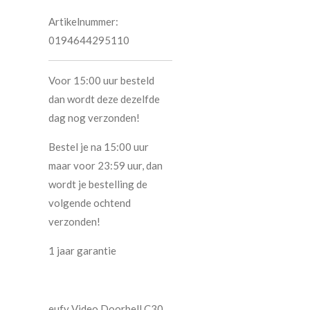
Artikelnummer:
0194644295110
Voor 15:00 uur besteld
dan wordt deze dezelfde
dag nog verzonden!
Bestel je na 15:00 uur
maar voor 23:59 uur, dan
wordt je bestelling de
volgende ochtend
verzonden!
1 jaar garantie
eufy Video Doorbell C30,