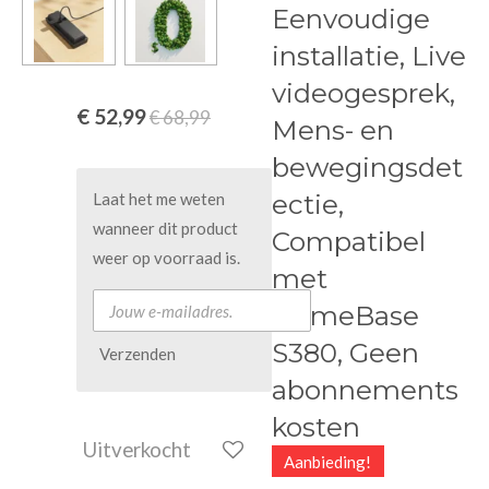
Eenvoudige
installatie, Live
videogesprek,
€ 52,99
€ 68,99
Mens- en
bewegingsdet
ectie,
Laat het me weten
wanneer dit product
Compatibel
weer op voorraad is.
met
HomeBase
S380, Geen
Verzenden
abonnements
kosten
Uitverkocht
Aanbieding!