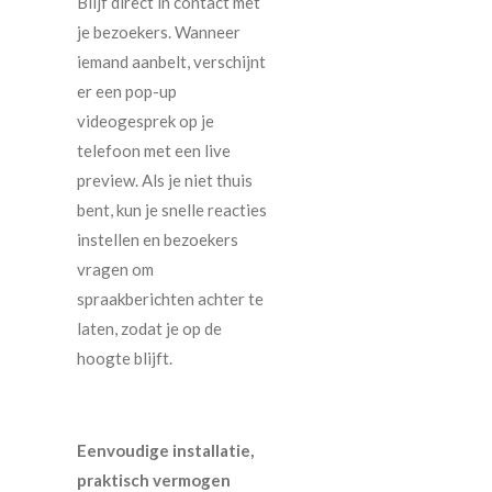
Blijf direct in contact met
je bezoekers. Wanneer
iemand aanbelt, verschijnt
er een pop-up
videogesprek op je
telefoon met een live
preview. Als je niet thuis
bent, kun je snelle reacties
instellen en bezoekers
vragen om
spraakberichten achter te
laten, zodat je op de
hoogte blijft.
Eenvoudige installatie,
praktisch vermogen