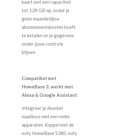
kaart met een capaciteit
tot 128 GB op, zodat je
geen maandelijkse
abonnementskosten hoeft
te betalen en je gegevens
onder jouw controle
blijven
Compatibel met
HomeBase 3, werkt met
Alexa & Google Assistant
Integreer je deurbel
naadloos met een reeks
apparaten. Koppel met de
eufy HomeBase S380, eufy