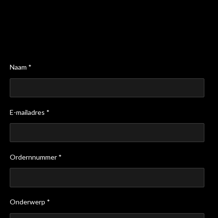
Naam *
E-mailadres *
Ordernnummer *
Onderwerp *