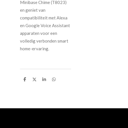
Minibase Chime (T8023)
en geniet van
compatibiliteit met Alexa
en Google Voice Assistant
apparaten voor een
volledig verbonden smart
home-ervaring.
D
D
S
D
e
e
h
e
l
e
a
l
e
l
r
e
n
e
n