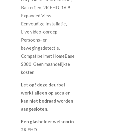
Batterijen, 2K FHD, 16:9
Expanded View,
Eenvoudige Installatie,
Live video-oproep,
Persoons- en
bewegingsdetectie,
Compatibel met HomeBase
S380, Geen maandelijkse
kosten
Let op! deze deurbel
werkt alleen op accu en
kan niet bedraad worden
aangesloten.
Een glashelder welkom in
2K FHD