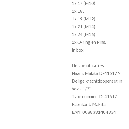
1x 17 (M10)
1x 18,
1x 19 (M12)
1x 21 (M14)
1x 24 (M16)
1x O-ring en Pins.
In box.
De specificaties
Naam: Makita D-41517 9
Delige krachtdoppenset in
box - 1/2"
Type nummer: D-41517
Fabrikant: Makita
EAN: 0088381404334