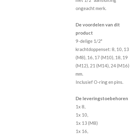
ongeacht merk.
De voordelen van dit
product
9-delige 1/2"
krachtdoppenset: 8, 10, 13
(M8), 16, 17 (M10), 18, 19
(M12), 21 (M14), 24 (M16)
mm.
Inclusief O-ring en pins.
De leveringstoebehoren
1x 8,
1x 10,
1x 13 (M8)
1x 16,