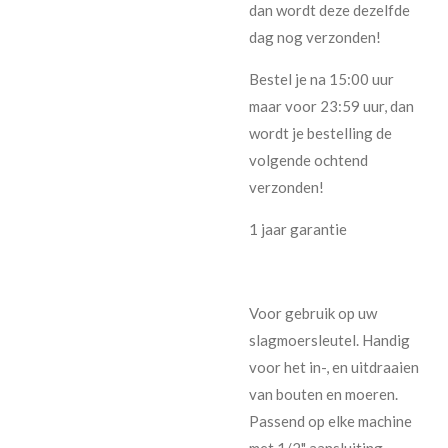
dan wordt deze dezelfde
dag nog verzonden!
Bestel je na 15:00 uur
maar voor 23:59 uur, dan
wordt je bestelling de
volgende ochtend
verzonden!
1 jaar garantie
Voor gebruik op uw
slagmoersleutel. Handig
voor het in-, en uitdraaien
van bouten en moeren.
Passend op elke machine
met 1/2" aansluiting