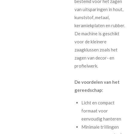
bestemd voor het zagen
van uitsparingen in hout,
kunststof, metaal,
keramiekplaten en rubber.
De machine is geschikt
voor de kleinere
zaagklussen zoals het
zagen van decor- en
profielwerk.
De voordelen van het
gereedschap:
Licht en compact
formaat voor
eenvoudig hanteren
Minimale trillingen