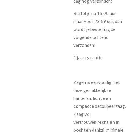
dag nog verzonden!
Bestel je na 15:00 uur
maar voor 23:59 uur, dan
wordt je bestelling de
volgende ochtend
verzonden!
1 jaar garantie
Zagen is eenvoudig met
deze gemakkelijk te
hanteren,
lichte en
compacte
decoupeerzaag.
Zaag vol
vertrouwen
recht en in
bochten
dankzij minimale