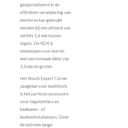
gespecialiseerd in de
efficiënte verwijdering van
mortel en kan gebruikt
worden bij een afstand van
slechts 1,6 mm tussen
tegels. De RD4 is
ontworpen voor mortel
met een normale dikte van
2,3 mm en groter.
Het Bosch Expert Corner
zaagblad voor multitools
is het perfecte accessoire
voor tegelzetters en
badkamer- of
keukeninstallateurs. Door
de extreem lange