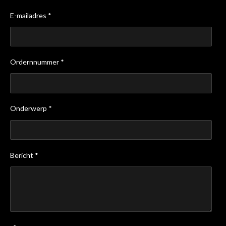
E-mailadres *
Ordernnummer *
Onderwerp *
Bericht *