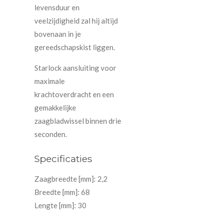
levensduur en
veelzijdigheid zal hij altijd
bovenaan in je
gereedschapskist liggen.
Starlock aansluiting voor
maximale
krachtoverdracht en een
gemakkelijke
zaagbladwissel binnen drie
seconden.
Specificaties
Zaagbreedte [mm]: 2,2
Breedte [mm]: 68
Lengte [mm]: 30