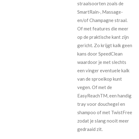
straalsoorten zoals de
SmartRain-, Massage-
en/of Champagne straal.
Of met features die meer
op de praktische kant zijn
gericht. Zo krijgt kalk geen
kans door SpeedClean
waardoor je met slechts
een vinger eventuele kalk
van de sproeikop kunt
vegen. Of met de
EasyReachTM, een handig
tray voor douchegel en
shampoo of met TwistFree
zodat je slang nooit meer
gedraaid zit.