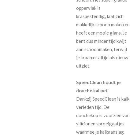
oppervlak is
krasbestendig, laat zich
makkelijk schoon maken en
heeft een mooie glans. Je
bent dus minder tijd kwijt
aan schoonmaken, terwijl
je kraan er altijd als nieuw
uitziet.
SpeedClean houdt je
douche kalkvrij
Dankzij SpeedClean is kalk
verleden tijd. De
douchekop is voorzien van
silicionen sproeigaatjes
waarmee je kalkaanslag