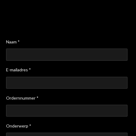
Naam *
E-mailadres *
Ordernnummer *
Onderwerp *