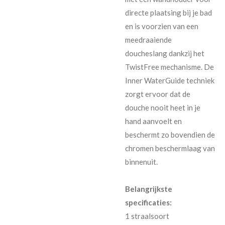
directe plaatsing bij je bad
en is voorzien van een
meedraaiende
doucheslang dankzij het
TwistFree mechanisme. De
Inner WaterGuide techniek
zorgt ervoor dat de
douche nooit heet in je
hand aanvoelt en
beschermt zo bovendien de
chromen beschermlaag van
binnenuit.
Belangrijkste
specificaties:
1 straalsoort