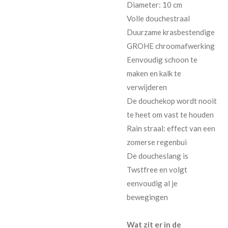
Diameter: 10 cm
Volle douchestraal
Duurzame krasbestendige
GROHE chroomafwerking
Eenvoudig schoon te
maken en kalk te
verwijderen
De douchekop wordt nooit
te heet om vast te houden
Rain straal: effect van een
zomerse regenbui
De doucheslang is
Twstfree en volgt
eenvoudig al je
bewegingen
Wat zit er in de