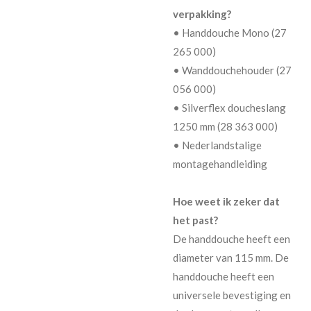
verpakking?
• Handdouche Mono (27
265 000)
• Wanddouchehouder (27
056 000)
• Silverflex doucheslang
1250 mm (28 363 000)
• Nederlandstalige
montagehandleiding
Hoe weet ik zeker dat
het past?
De handdouche heeft een
diameter van 115 mm. De
handdouche heeft een
universele bevestiging en