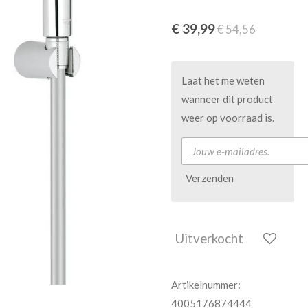
€ 39,99
€ 54,56
Laat het me weten
wanneer dit product
weer op voorraad is.
Verzenden
Uitverkocht
Artikelnummer:
4005176874444