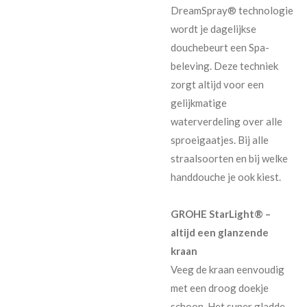
DreamSpray® technologie
wordt je dagelijkse
douchebeurt een Spa-
beleving. Deze techniek
zorgt altijd voor een
gelijkmatige
waterverdeling over alle
sproeigaatjes. Bij alle
straalsoorten en bij welke
handdouche je ook kiest.
GROHE StarLight® –
altijd een glanzende
kraan
Veeg de kraan eenvoudig
met een droog doekje
schoon. Het super gladde