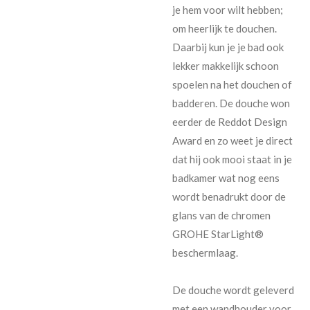
je hem voor wilt hebben;
om heerlijk te douchen.
Daarbij kun je je bad ook
lekker makkelijk schoon
spoelen na het douchen of
badderen. De douche won
eerder de Reddot Design
Award en zo weet je direct
dat hij ook mooi staat in je
badkamer wat nog eens
wordt benadrukt door de
glans van de chromen
GROHE StarLight®
beschermlaag.
De douche wordt geleverd
met een wandhouder voor