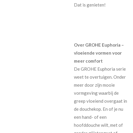
Dat is genieten!
Over GROHE Euphoria –
vloeiende vormen voor
meer comfort
De GROHE Euphoria serie
weet te overtuigen. Onder
meer door zijn mooie
vormgeving waarbij de
greep vloeiend overgaat in
de douchekop. En of je nu
een hand- of een
hoofddouche wilt, met of
zonder glijstangset of