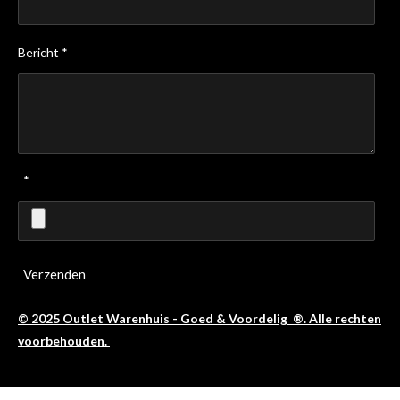
Bericht *
*
Verzenden
© 2025 Outlet Warenhuis - Goed & Voordelig ®. Alle rechten
voorbehouden.