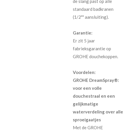
de slang past op alle
standaard badkranen
(1/2"" aansluiting).
Garantie:
Er zit 5 jaar
fabrieksgarantie op
GROHE douchekoppen.
Voordelen:
GROHE DreamSpray®:
voor een volle
douchestraal en een
gelijkmatige
waterverdeling over alle
sproeigaatjes
Met de GROHE