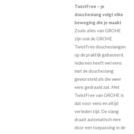
TwistFree – je
doucheslang volgt elke
beweging die je maakt
Zoals alles van GROHE
zijn ook de GROHE
TwistFree doucheslangen
op de praktijk gebaseerd.
Iedereen heeft wel eens
met de doucheslang
geworsteld als die weer
eens gedraaid zat. Met
TwistFree van GROHE is
dat voor eens en altijd
verleden tijd. De slang
draait automatisch mee
door een toepassing in de