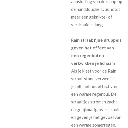
aansluiting van de slang op
de handdouche. Dus nooit
meer een geknikte- of
verdraaide slang.
Rain straal: fijne druppels
geven het effect van
een regenbui en
verkwikken je lichaam
Als je kiest voor de Rain
straal-stand verwen je
jezelf met het effect van
een warme regenbui. De
straaltjes stromen zacht
en gelijkmatig over je huid
en geven je het gevoel van
een warme zomerregen.