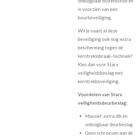
onbuigbaar buitenschild en
is voorzien van een
boorbeveiliging.
Wil je naast al deze
beveiliging ook nog extra
bescherming tegen de
kerntrekinbraak–techniek?
Kies dan voor Starx
veiligheidsbeslag met
kerntrekbeveiliging.
Voordelen van Starx
veiligheidsdeurbeslag:
Massief, extra dik en
onbuigbaar deurbeslag
Geen schroeven aan de