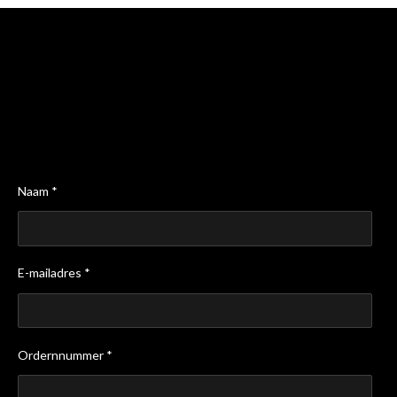
Naam *
E-mailadres *
Ordernnummer *