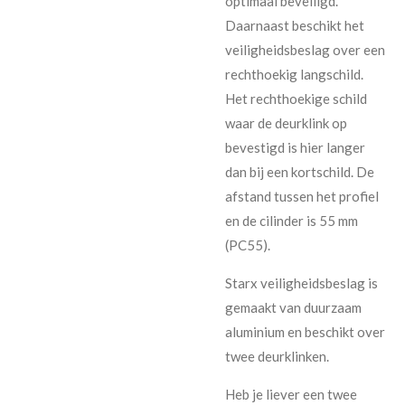
optimaal beveiligd.
Daarnaast beschikt het
veiligheidsbeslag over een
rechthoekig langschild.
Het rechthoekige schild
waar de deurklink op
bevestigd is hier langer
dan bij een kortschild. De
afstand tussen het profiel
en de cilinder is 55 mm
(PC55).
Starx veiligheidsbeslag is
gemaakt van duurzaam
aluminium en beschikt over
twee deurklinken.
Heb je liever een twee