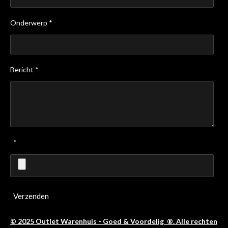
Onderwerp *
Bericht *
*
Verzenden
© 2025 Outlet Warenhuis - Goed & Voordelig ®. Alle rechten