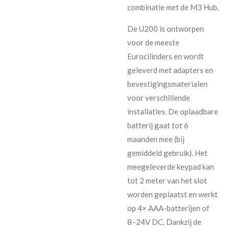
combinatie met de M3 Hub.
De U200 is ontworpen
voor de meeste
Eurocilinders en wordt
geleverd met adapters en
bevestigingsmaterialen
voor verschillende
installaties. De oplaadbare
batterij gaat tot 6
maanden mee (bij
gemiddeld gebruik). Het
meegeleverde keypad kan
tot 2 meter van het slot
worden geplaatst en werkt
op 4× AAA-batterijen of
8–24V DC. Dankzij de