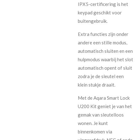
IPX5-certificering is het
keypad geschikt voor
buitengebruik.
Extra functies zijn onder
andere een stille modus,
automatisch sluiten en een
hulpmodus waarbij het slot
automatisch opent of sluit
zodra je de sleutel een
klein stukje draait.
Met de Aqara Smart Lock
U200 Kit geniet je van het
gemak van sleutelloos
wonen. Je kunt
binnenkomen via
vingerafdruk, NFC of code,