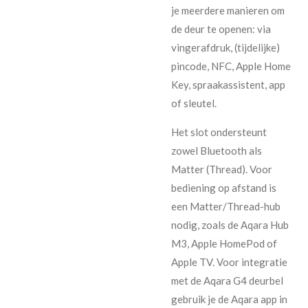
je meerdere manieren om
de deur te openen: via
vingerafdruk, (tijdelijke)
pincode, NFC, Apple Home
Key, spraakassistent, app
of sleutel.
Het slot ondersteunt
zowel Bluetooth als
Matter (Thread). Voor
bediening op afstand is
een Matter/Thread-hub
nodig, zoals de Aqara Hub
M3, Apple HomePod of
Apple TV. Voor integratie
met de Aqara G4 deurbel
gebruik je de Aqara app in