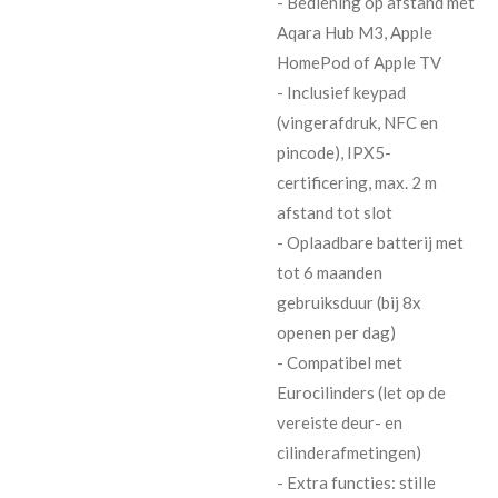
- Bediening op afstand met
Aqara Hub M3, Apple
HomePod of Apple TV
- Inclusief keypad
(vingerafdruk, NFC en
pincode), IPX5-
certificering, max. 2 m
afstand tot slot
- Oplaadbare batterij met
tot 6 maanden
gebruiksduur (bij 8x
openen per dag)
- Compatibel met
Eurocilinders (let op de
vereiste deur- en
cilinderafmetingen)
- Extra functies: stille