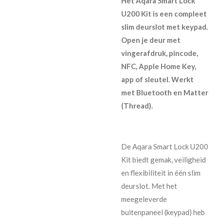
Het Aqara Smart Lock
U200 Kit is een compleet
slim deurslot met keypad.
Open je deur met
vingerafdruk, pincode,
NFC, Apple Home Key,
app of sleutel. Werkt
met Bluetooth en Matter
(Thread).
De Aqara Smart Lock U200
Kit biedt gemak, veiligheid
en flexibiliteit in één slim
deurslot. Met het
meegeleverde
buitenpaneel (keypad) heb