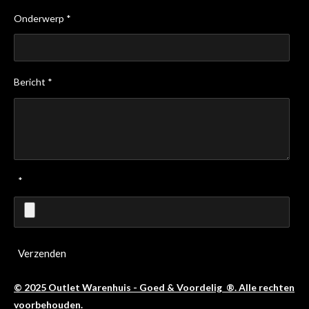
Onderwerp *
Bericht *
*
Verzenden
© 2025 Outlet Warenhuis - Goed & Voordelig ®. Alle rechten
voorbehouden.