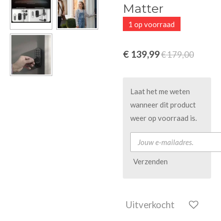
Matter
1 op voorraad
€ 139,99
€ 179,00
Laat het me weten
wanneer dit product
weer op voorraad is.
Verzenden
Uitverkocht