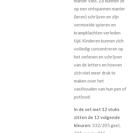
manier vast. Zo kunnen ze
op een ontspannen manier
(leren) schrijven en zijn
vermoeide spieren en
krampklachten verleden
tijd. Kinderen kunnen zich
volledig concentreren op
het oefenen en schrijven
van de letters en hoeven
zich niet meer druk te
maken over het
vasthouden van hun pen of
potlood.
In de set met 12 stuks
zitten de 12 volgende
kleuren:
332/205 geel,