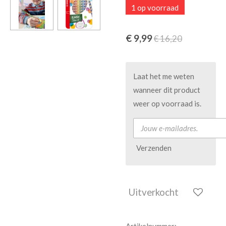
1 op voorraad
€ 9,99
€ 16,20
Laat het me weten
wanneer dit product
weer op voorraad is.
Verzenden
Uitverkocht
Artikelnummer: