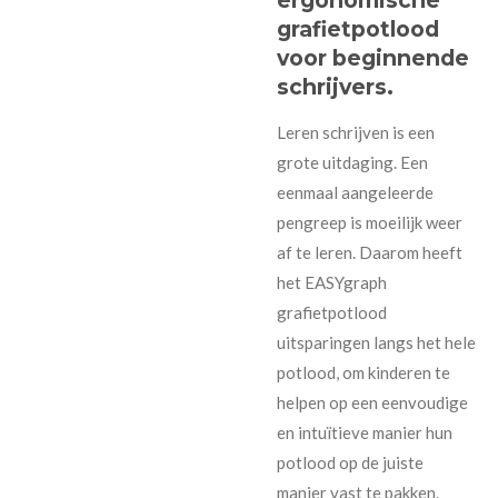
ergonomische
grafietpotlood
voor beginnende
schrijvers.
Leren schrijven is een
grote uitdaging. Een
eenmaal aangeleerde
pengreep is moeilijk weer
af te leren. Daarom heeft
het EASYgraph
grafietpotlood
uitsparingen langs het hele
potlood, om kinderen te
helpen op een eenvoudige
en intuïtieve manier hun
potlood op de juiste
manier vast te pakken.