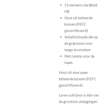
15 mm kern, hardheid
HB
Hout uit beheerde
bossen (PEFC
gecertificeerd)
Vuilafstotende lak op
de gripzones voor
lange levensduur
Met ruimte voor de
naam
Hout uit duurzaam
beheerde bossen (PEFC
gecertificeerd).
Leren schrijven is één van
de grootste uitdagingen