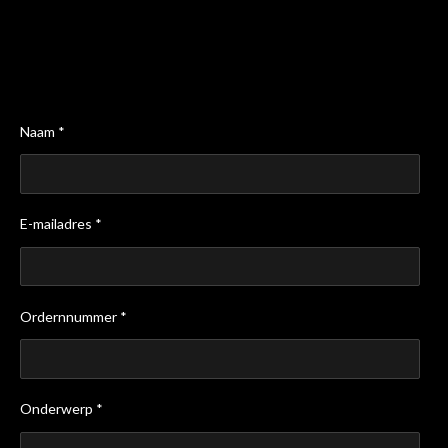
Naam *
E-mailadres *
Ordernnummer *
Onderwerp *