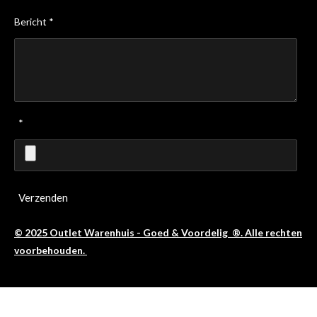
Bericht *
*
Verzenden
© 2025 Outlet Warenhuis - Goed & Voordelig ®. Alle rechten
voorbehouden.