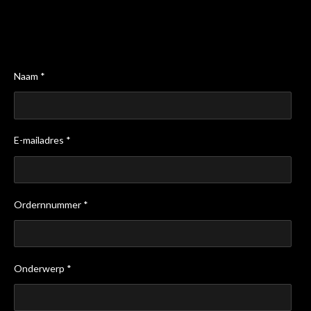
Naam *
E-mailadres *
Ordernnummer *
Onderwerp *