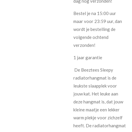
dag nog verzonden!
Bestel je na 15:00 uur
maar voor 23:59 uur, dan
wordt je bestelling de
volgende ochtend
verzonden!
1 jaar garantie
De Beeztees Sleepy
radiatorhangmat is de
leukste slaapplek voor
jouw kat. Het leuke aan
deze hangmat is, dat jouw
kleine maatje een lekker
warm plekje voor zichzelf
heeft. De radiatorhangmat