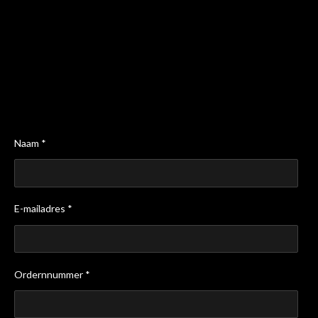
Naam *
E-mailadres *
Ordernnummer *