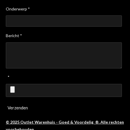
Onderwerp *
Bericht *
*
Verzenden
© 2025 Outlet Warenhuis - Goed & Voordelig ®. Alle rechten
voorbehouden.