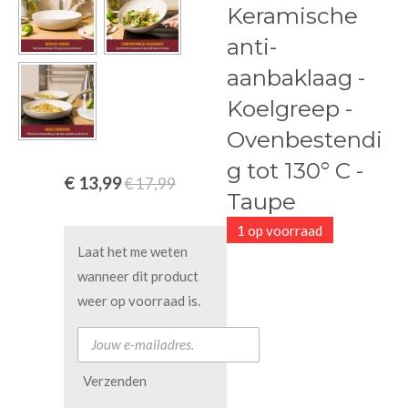
Keramische
anti-
aanbaklaag -
Koelgreep -
Ovenbestendi
g tot 130° C -
€ 13,99
€ 17,99
Taupe
1 op voorraad
Laat het me weten
wanneer dit product
weer op voorraad is.
Verzenden