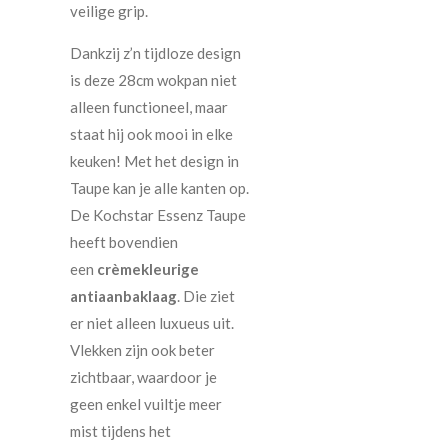
veilige grip.
Dankzij z’n tijdloze design
is deze 28cm wokpan niet
alleen functioneel, maar
staat hij ook mooi in elke
keuken! Met het design in
Taupe kan je alle kanten op.
De Kochstar Essenz Taupe
heeft bovendien
een
crèmekleurige
antiaanbaklaag
. Die ziet
er niet alleen luxueus uit.
Vlekken zijn ook beter
zichtbaar, waardoor je
geen enkel vuiltje meer
mist tijdens het