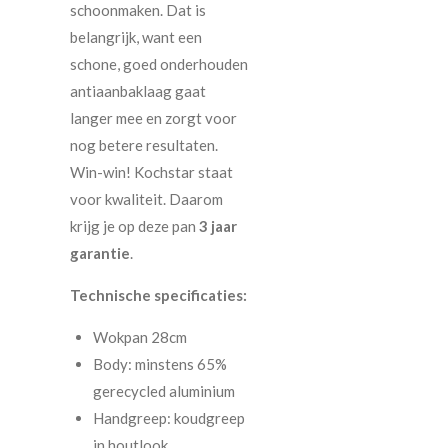
schoonmaken. Dat is
belangrijk, want een
schone, goed onderhouden
antiaanbaklaag gaat
langer mee en zorgt voor
nog betere resultaten.
Win-win! Kochstar staat
voor kwaliteit. Daarom
krijg je op deze pan
3 jaar
garantie
.
Technische specificaties:
Wokpan 28cm
Body: minstens 65%
gerecycled aluminium
Handgreep: koudgreep
in houtlook