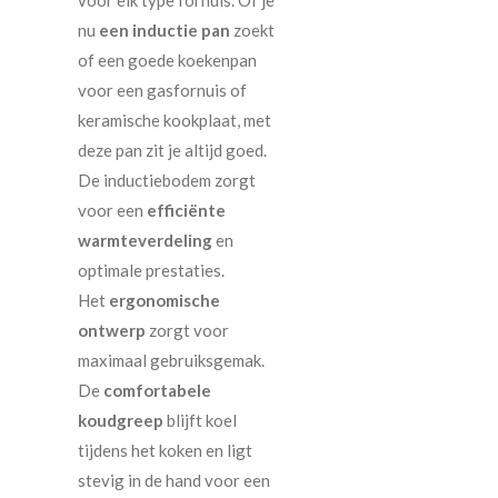
nu
een inductie pan
zoekt
of een goede koekenpan
voor een gasfornuis of
keramische kookplaat, met
deze pan zit je altijd goed.
De inductiebodem zorgt
voor een
efficiënte
warmteverdeling
en
optimale prestaties.
Het
ergonomische
ontwerp
zorgt voor
maximaal gebruiksgemak.
De
comfortabele
koudgreep
blijft koel
tijdens het koken en ligt
stevig in de hand voor een