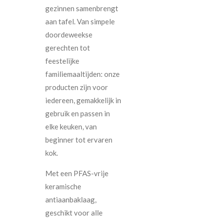
gezinnen samenbrengt
aan tafel. Van simpele
doordeweekse
gerechten tot
feestelijke
familiemaaltijden: onze
producten zijn voor
iedereen, gemakkelijk in
gebruik en passen in
elke keuken, van
beginner tot ervaren
kok.
Met een PFAS-vrije
keramische
antiaanbaklaag,
geschikt voor alle