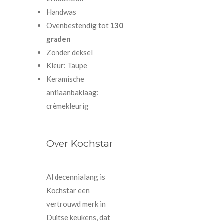
Handwas
Ovenbestendig tot
130
graden
Zonder deksel
Kleur: Taupe
Keramische
antiaanbaklaag:
crèmekleurig
Over Kochstar
Al decennialang is
Kochstar een
vertrouwd merk in
Duitse keukens, dat