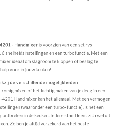
-4201 - Handmixer
is voorzien van een set rvs
, 6 snelheidsinstellingen en een turbofunctie. Met een
ixer ideaal om slagroom te kloppen of beslag te
 hulp voor in jouw keuken!
kzij de verschillende mogelijkheden
 romig mixen of het luchtig maken van je deeg in een
X-4201 Hand mixer kan het allemaal. Met een vermogen
stellingen (waaronder een turbo-functie), is het een
 ontbreken in de keuken. Iedere stand leent zich wel uit
en. Zo ben je altijd verzekerd van het beste