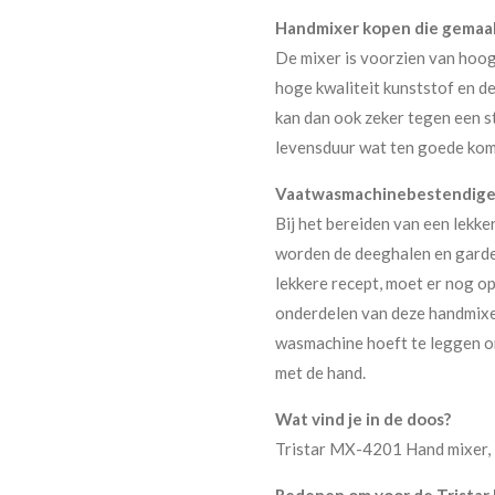
Handmixer kopen die gemaak
De mixer is voorzien van hoog
hoge kwaliteit kunststof en d
kan dan ook zeker tegen een st
levensduur wat ten goede kom
Vaatwasmachinebestendige
Bij het bereiden van een lekker
worden de deeghalen en gardes
lekkere recept, moet er nog o
onderdelen van deze handmixer
wasmachine hoeft te leggen o
met de hand.
Wat vind je in de doos?
Tristar MX-4201 Hand mixer, 1
Redenen om voor de Tristar