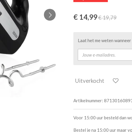
€ 14,99
€ 19,79
Laat het me weten wanneer d
Uitverkocht
Artikelnummer:
8713016089
Voor 15:00 uur besteld dan w
Bestel je na 15:00 uur maar vo