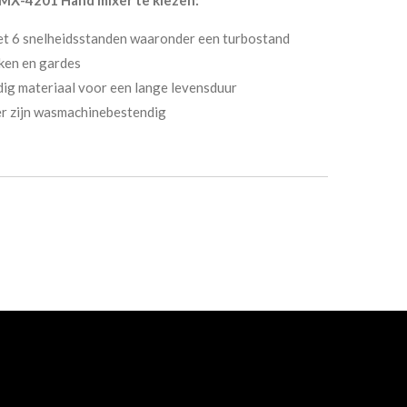
et 6 snelheidsstanden waaronder een turbostand
aken en gardes
g materiaal voor een lange levensduur
r zijn wasmachinebestendig