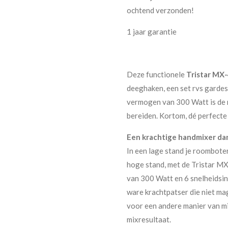
ochtend verzonden!
1 jaar garantie
Deze functionele
Tristar MX
deeghaken, een set rvs gardes
vermogen van 300 Watt is de m
bereiden. Kortom, dé perfecte
Een krachtige handmixer dan
In een lage stand je roomboter
hoge stand, met de Tristar M
van 300 Watt en 6 snelheidsin
ware krachtpatser die niet mag
voor een andere manier van mix
mixresultaat.