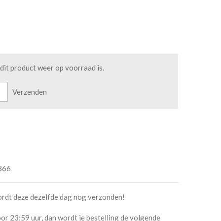
it product weer op voorraad is.
Verzenden
366
ordt deze dezelfde dag nog verzonden!
or 23:59 uur, dan wordt je bestelling de volgende