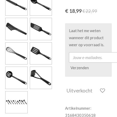
€ 18,99
€ 22,99
Laat het me weten
wanneer dit product
weer op voorraad is.
Verzenden
Uitverkocht
Artikelnummer:
3168430350618