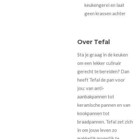
keukengerei en laat
geen krassen achter
Over Tefal
Sta je graag in de keuken
om een lekker culinair
gerecht te bereiden? Dan
heeft Tefal de pan voor
jou: van anti-
aanbakpannen tot
keramische pannen en van
kookpannen tot
braadpannen. Tefal zet zich
in om jouw leven zo
makkelijk mogelijk te