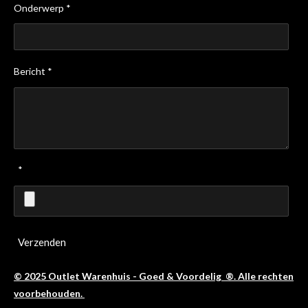
Onderwerp *
Bericht *
*
Verzenden
© 2025 Outlet Warenhuis - Goed & Voordelig ®. Alle rechten
voorbehouden.