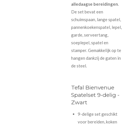
alledaagse bereidingen
.
De set bevat een
schuimspaan, lange spatel,
pannenkoekenspatel, lepel,
garde, serveertang,
soeplepel, spatel en
stamper. Gemakkelijk op te
hangen dankzij de gaten in
de steel.
Tefal Bienvenue
Spatelset 9-delig -
Zwart
9-delige set geschikt
voor bereiden, koken