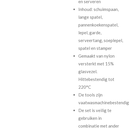
en serveren
Inhoud: schuimspaan,
lange spatel,
pannenkoekenspatel,
lepel, garde,
serveertang, soeplepel,
spatel en stamper
Gemaakt van nylon
versterkt met 15%
glasvezel.
Hittebestendig tot
220°C
De tools zijn
vaatwasmachinebestendig
De set is veilig te
gebruiken in
combinatie met ander