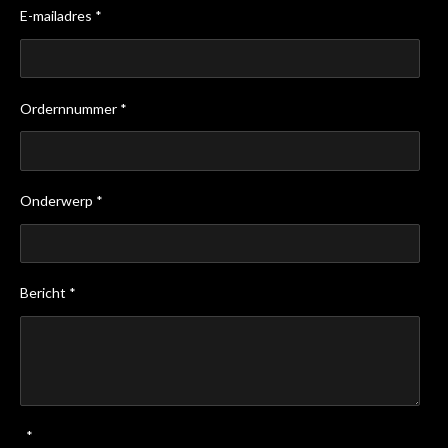
E-mailadres *
Ordernnummer *
Onderwerp *
Bericht *
*