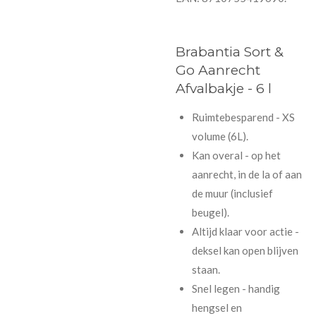
Brabantia Sort &
Go Aanrecht
Afvalbakje - 6 l
Ruimtebesparend - XS
volume (6L).
Kan overal - op het
aanrecht, in de la of aan
de muur (inclusief
beugel).
Altijd klaar voor actie -
deksel kan open blijven
staan.
Snel legen - handig
hengsel en