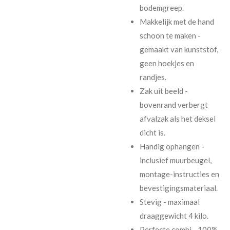
bodemgreep.
Makkelijk met de hand
schoon te maken -
gemaakt van kunststof,
geen hoekjes en
randjes.
Zak uit beeld -
bovenrand verbergt
afvalzak als het deksel
dicht is.
Handig ophangen -
inclusief muurbeugel,
montage-instructies en
bevestigingsmateriaal.
Stevig - maximaal
draaggewicht 4 kilo.
Perfecte combi - 100%