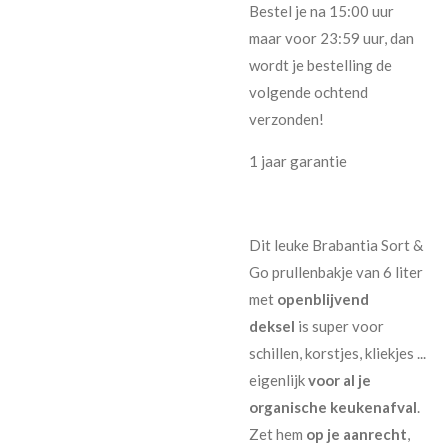
Bestel je na 15:00 uur
maar voor 23:59 uur, dan
wordt je bestelling de
volgende ochtend
verzonden!
1 jaar garantie
Dit leuke Brabantia Sort &
Go prullenbakje van 6 liter
met
openblijvend
deksel
is super voor
schillen, korstjes, kliekjes ...
eigenlijk
voor al je
organische keukenafval
.
Zet hem
op je aanrecht
,