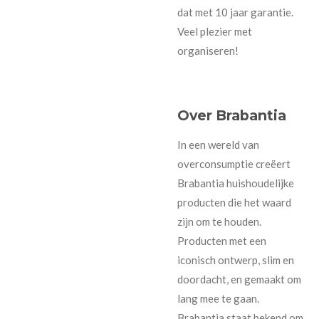
dat met 10 jaar garantie.
Veel plezier met
organiseren!
Over Brabantia
In een wereld van
overconsumptie creëert
Brabantia huishoudelijke
producten die het waard
zijn om te houden.
Producten met een
iconisch ontwerp, slim en
doordacht, en gemaakt om
lang mee te gaan.
Brabantia staat bekend om