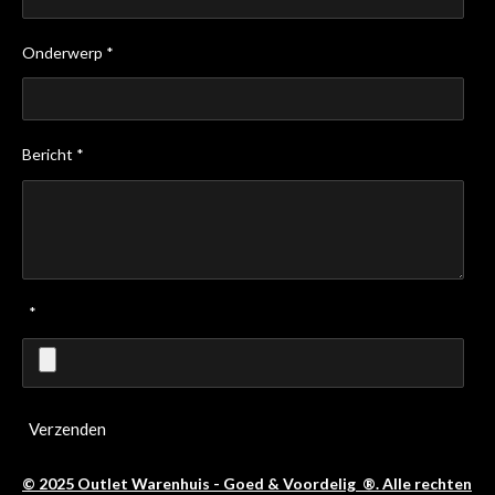
Onderwerp *
Bericht *
*
Verzenden
© 2025 Outlet Warenhuis - Goed & Voordelig ®. Alle rechten