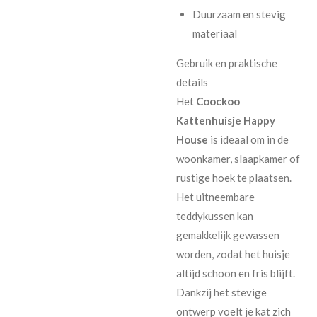
Duurzaam en stevig
materiaal
Gebruik en praktische
details
Het
Coockoo
Kattenhuisje Happy
House
is ideaal om in de
woonkamer, slaapkamer of
rustige hoek te plaatsen.
Het uitneembare
teddykussen kan
gemakkelijk gewassen
worden, zodat het huisje
altijd schoon en fris blijft.
Dankzij het stevige
ontwerp voelt je kat zich