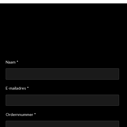
Naam *
E-mailadres *
Ordernnummer *