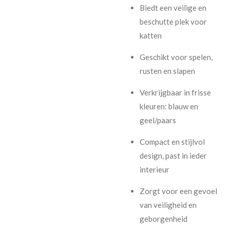
Biedt een veilige en
beschutte plek voor
katten
Geschikt voor spelen,
rusten en slapen
Verkrijgbaar in frisse
kleuren: blauw en
geel/paars
Compact en stijlvol
design, past in ieder
interieur
Zorgt voor een gevoel
van veiligheid en
geborgenheid