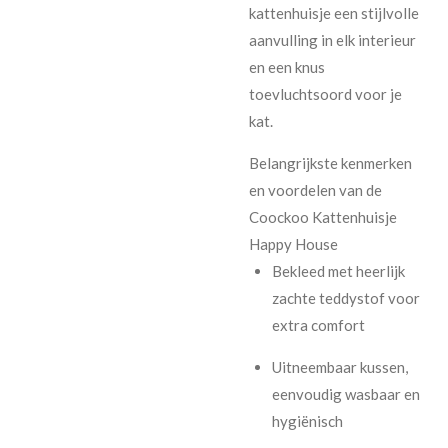
kattenhuisje een stijlvolle
aanvulling in elk interieur
en een knus
toevluchtsoord voor je
kat.
Belangrijkste kenmerken
en voordelen van de
Coockoo Kattenhuisje
Happy House
Bekleed met heerlijk
zachte teddystof voor
extra comfort
Uitneembaar kussen,
eenvoudig wasbaar en
hygiënisch