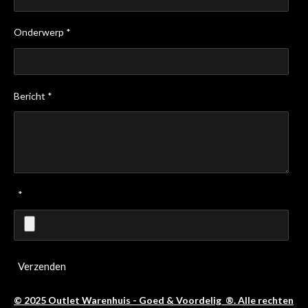
Onderwerp *
Bericht *
*
Verzenden
© 2025 Outlet Warenhuis - Goed & Voordelig ®. Alle rechten