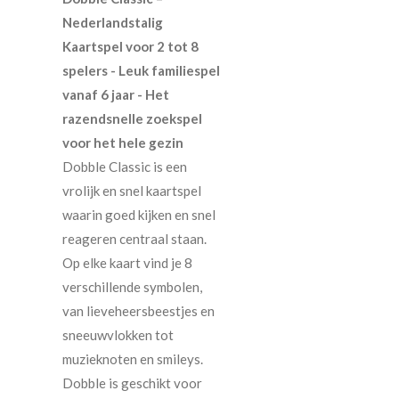
Nederlandstalig
Kaartspel voor 2 tot 8
spelers - Leuk familiespel
vanaf 6 jaar - Het
razendsnelle zoekspel
voor het hele gezin
Dobble Classic is een
vrolijk en snel kaartspel
waarin goed kijken en snel
reageren centraal staan.
Op elke kaart vind je 8
verschillende symbolen,
van lieveheersbeestjes en
sneeuwvlokken tot
muzieknoten en smileys.
Dobble is geschikt voor