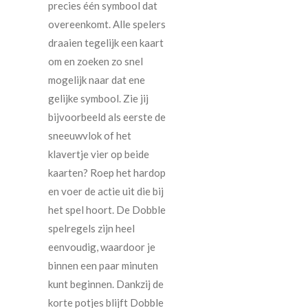
precies één symbool dat
overeenkomt. Alle spelers
draaien tegelijk een kaart
om en zoeken zo snel
mogelijk naar dat ene
gelijke symbool. Zie jij
bijvoorbeeld als eerste de
sneeuwvlok of het
klavertje vier op beide
kaarten? Roep het hardop
en voer de actie uit die bij
het spel hoort. De Dobble
spelregels zijn heel
eenvoudig, waardoor je
binnen een paar minuten
kunt beginnen. Dankzij de
korte potjes blijft Dobble