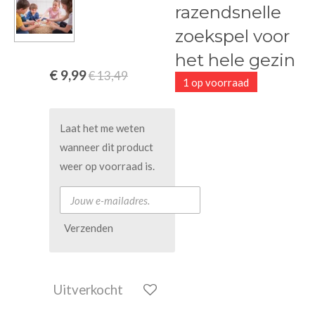
razendsnelle
zoekspel voor
het hele gezin
€ 9,99
€ 13,49
1 op voorraad
Laat het me weten
wanneer dit product
weer op voorraad is.
Verzenden
Uitverkocht