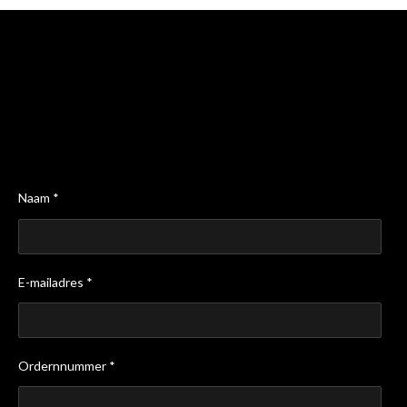
Naam *
E-mailadres *
Ordernnummer *