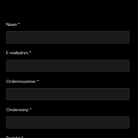
Naam *
E-mailadres *
Ordernnummer *
Onderwerp *
Bericht *