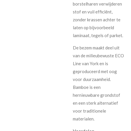
borstelharen verwijderen
stof en vuil efficiënt,
zonder krassen achter te
laten op bijvoorbeeld
laminaat, tegels of parket.
De bezem maakt deel uit
van de milieubewuste ECO
Line van York en is
geproduceerd met oog
voor duurzaamheid.
Bamboe is een
hernieuwbare grondstof
en een sterk alternatief
voor traditionele
materialen.
Voordelen