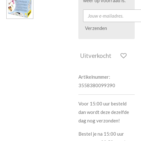
weer op voorraad is.
Verzenden
Uitverkocht
Artikelnummer:
3558380099390
Voor 15:00 uur besteld
dan wordt deze dezelfde
dag nog verzonden!
Bestel je na 15:00 uur