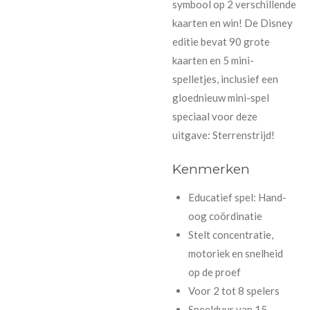
symbool op 2 verschillende
kaarten en win! De Disney
editie bevat 90 grote
kaarten en 5 mini-
spelletjes, inclusief een
gloednieuw mini-spel
speciaal voor deze
uitgave: Sterrenstrijd!
Kenmerken
Educatief spel: Hand-
oog coördinatie
Stelt concentratie,
motoriek en snelheid
op de proef
Voor 2 tot 8 spelers
Speelduur van 15